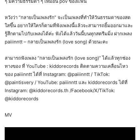
ๆ มีความธรรมดา ๆ เหมือน pov ของแฟน
หวังว่า “กลายเป็นเพลงรัก” จะเป็นเพลงที่ทำให้วันธรรมดาของสด
ใสขึ้น อยากให้ใครก็ตามที่ฟังเพลงนี้แล้วจะสามารถยิ้มออกมาและ
รู้สึกตามไปกับเพลงได้ค่ะ ฟังได้แล้ววันนี้บนทุกสตรีมมิ่ง ฝากเพลง
paiiinntt – กลายเป็นเพลงรัก (love song) ด้วยนะคะ
สามารถฟังเพลง “กลายเป็นเพลงรัก (love song)” ได้แล้วทุกช่อง
ทางของ ที่ YouTube : kiddorecords ติดตามความเคลื่อนไหว
ของ paiiinntt ได้ที่ Instagram: @paiiinntt / TikTok:
@paintisvery / YouTube: paiiinntt และ kiddorecords ได้ที่
Instagram: @kiddorecords.th /Facebook/X/TikTok:
@kiddorecords
MV