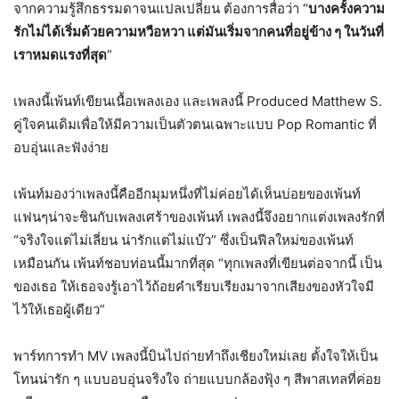
จากความรู้สึกธรรมดาจนแปลเปลี่ยน ต้องการสื่อว่า “
บางครั้งความ
รักไม่ได้เริ่มด้วยความหวือหวา แต่มันเริ่มจากคนที่อยู่ข้าง ๆ ในวันที่
เราหมดแรงที่สุด
”
เพลงนี้เพ้นท์เขียนเนื้อเพลงเอง และเพลงนี้ Produced Matthew S.
คู่ใจคนเดิมเพื่อให้มีความเป็นตัวตนเฉพาะแบบ Pop Romantic ที่
อบอุ่นและฟังง่าย
เพ้นท์มองว่าเพลงนี้คืออีกมุมหนึ่งที่ไม่ค่อยได้เห็นบ่อยของเพ้นท์
แฟนๆน่าจะชินกับเพลงเศร้าของเพ้นท์ เพลงนี้จึงอยากแต่งเพลงรักที่
“จริงใจแต่ไม่เลี่ยน น่ารักแต่ไม่แบ๊ว” ซึ่งเป็นฟีลใหม่ของเพ้นท์
เหมือนกัน เพ้นท์ชอบท่อนนี้มากที่สุด “ทุกเพลงที่เขียนต่อจากนี้ เป็น
ของเธอ ให้เธอจงรู้เอาไว้ถ้อยคำเรียบเรียงมาจากเสียงของหัวใจมี
ไว้ให้เธอผู้เดียว”
พาร์ทการทำ MV เพลงนี้บินไปถ่ายทำถึงเชียงใหม่เลย ตั้งใจให้เป็น
โทนน่ารัก ๆ แบบอบอุ่นจริงใจ ถ่ายแบบกล้องฟุ้ง ๆ สีพาสเทลที่ค่อย