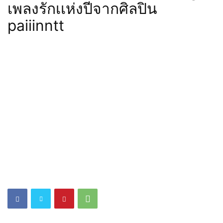
เพลงรักเเห่งปีจากศิลปิน
paiiinntt