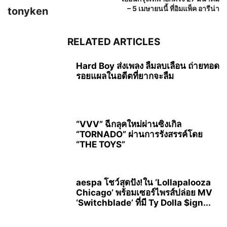
– 5 เมษายนนี้ ที่อิมแพ็ค อารีน่า
tonyken
RELATED ARTICLES
Hard Boy ส่งเพลง ลืมลบเลือน ถ่ายทอด
รอยแผลในอดีตที่ยากจะลืม
“VVV” ฉีกลุคใหม่ผ่านซิงเกิล
“TORNADO” ผ่านการรังสรรค์โดย
“THE TOYS”
aespa โชว์สุดปัง!ใน ‘Lollapalooza
Chicago’ พร้อมเซอร์ไพรส์ปล่อย MV
‘Switchblade’ ที่มี Ty Dolla $ign...