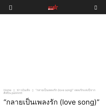
Home
ข่าวบันเทิง
“กลายเป็นเพลงรัก (love song)” เพลงรักเเห่งปีจาก
ศิลปิน paiiinntt
“กลายเป็นเพลงรัก (love song)”