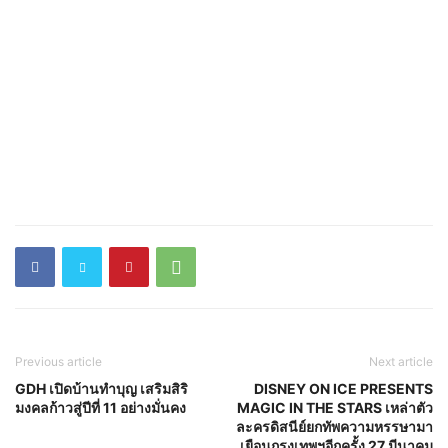
Previous article
Next article
GDH เปิดบ้านทำบุญ เสริมสิริ
DISNEY ON ICE PRESENTS
มงคลก้าวสู่ปีที่ 11 อย่างมั่นคง
MAGIC IN THE STARS เหล่าตัว
ละครดิสนีย์ยกทัพความหรรษามา
เยือนกรุงเทพฯอีกครั้ง 27 มีนาคม