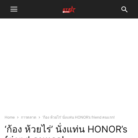
Home
การตลาด
‘ก้อง ห้วยไร่’ นั่งแท่น HONOR’s friend คนแรก!
‘ก้อง ห้วยไร่’ นั่งแท่น HONOR’s