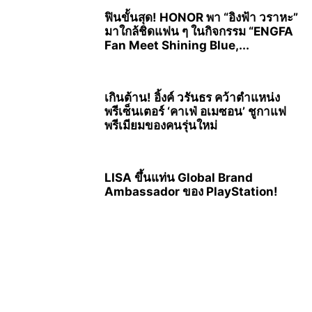
ฟินขั้นสุด! HONOR พา “อิงฟ้า วราหะ”
มาใกล้ชิดแฟน ๆ ในกิจกรรม “ENGFA
Fan Meet Shining Blue,...
เกินต้าน! อิ้งค์ วรันธร คว้าตำแหน่ง
พรีเซ็นเตอร์ ‘คาเฟ่ อเมซอน’ ชูกาแฟ
พรีเมียมของคนรุ่นใหม่
LISA ขึ้นแท่น Global Brand
Ambassador ของ PlayStation!