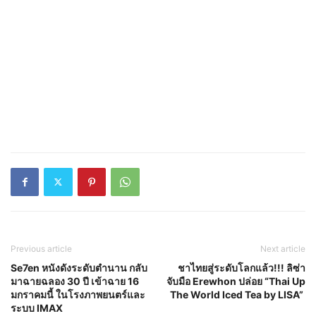
Previous article
Next article
Se7en หนังดังระดับตำนาน กลับ
ชาไทยสู่ระดับโลกแล้ว!!! ลิซ่า
มาฉายฉลอง 30 ปี เข้าฉาย 16
จับมือ Erewhon ปล่อย “Thai Up
มกราคมนี้ ในโรงภาพยนตร์และ
The World Iced Tea by LISA”
ระบบ IMAX