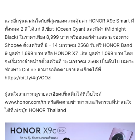
และอีกรุ่นน่าสนใจกับที่สุดของความคุ้มค่า HONOR X9c Smart มี
ทั้งหมด 2 สี ได้แก่ สีเขียว (Ocean Cyan) และสีดำ (Midnight
Black) ในราคาเพียง 8,999 บาท พรีออเดอร์ผ่านเฉพาะช่องทาง
Shopee ตั้งแต่วันที่ 8 – 14 มกราคม 2568 รับฟรี HONOR Band
9 มูลค่า 1,699 บาท หรือ HONOR X7 Lite มูลค่า 1,099 บาท โดย
จะเริ่มวางจำหน่ายตั้งแต่วันที่ 15 มกราคม 2568 เป็นต้นไป เฉพาะ
ช่องทาง Online สามารถติดตามรายละเอียดได้ที่
https://bit.ly/4gVOOzl
ผู้สนใจสามารถดูรายละเอียดเพิ่มเติมได้ที่เว็บไซต์
www.honor.com/th หรือติดตามข่าวสารและกิจกรรมที่น่าสนใจ
ได้ที่เฟซบุ๊ก HONOR Thailand