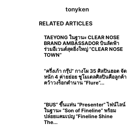
tonyken
RELATED ARTICLES
TAEYONG ในฐานะ CLEAR NOSE
BRAND AMBASSADOR บินลัดฟ้า
ร่วมอีเวนต์สุดยิ่งใหญ่ “CLEAR NOSE
TOWN”
“ครึ่งเก้า กรุ๊ป” กางโผ 35 ศิลปินฮอต จัด
หนัก 4 ค่ายย่อย ชูโมเดลศิลปินคือลูกค้า
คว้าวงร็อกตำนาน “Flure”...
“BUS” ขึ้นแท่น “Presenter” ไฟน์ไลน์
ในฐานะ “Son of Fineline” พร้อม
ปล่อยแคมเปญ “Fineline Shine
The...