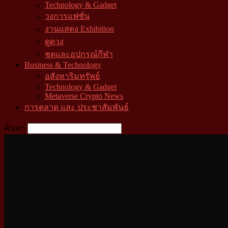
Technology & Gadget
วงการแฟชั่น
งานแสดง Exhibition
ดูดวง
ชุดและอุปกรณ์กีฬา
Business & Technology
อสังหาริมทรัพย์
Technology & Gadget
Metaverse Crypto News
การตลาด และ ประชาสัมพันธ์
ค้นหา