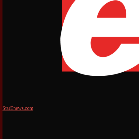
StarEnews.com