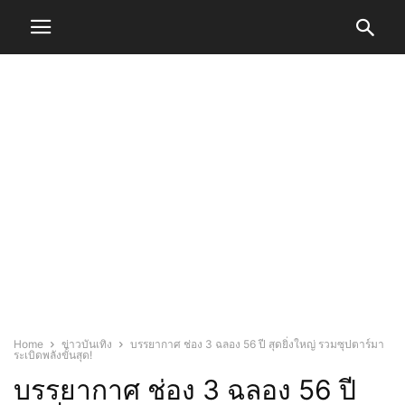
Home
ข่าวบันเทิง
บรรยากาศ ช่อง 3 ฉลอง 56 ปี สุดยิ่งใหญ่ รวมซุปตาร์มา
ระเบิดพลังขั้นสุด!
บรรยากาศ ช่อง 3 ฉลอง 56 ปี