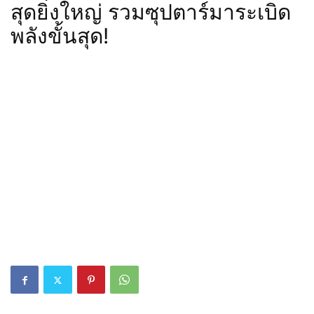
สุดยิ่งใหญ่ รวมซุปตาร์มาระเบิด
พลังขั้นสุด!