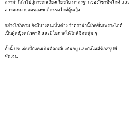
ดราม่านี้นำไปสู่การถกเถียงเกี่ยวกับ มาตรฐานของวิชาชีพไกด์ และ
ความเหมาะสมของพฤติกรรมไกด์ผู้หญิง
อย่างไรก็ตาม ยังมีบางคนเห็นต่าง ว่าดราม่านี้เกิดขึ้นเพราะไกด์
เป็นผู้หญิงหน้าตาดี และมีโอกาสได้ใกล้ชิดหนุ่ม ๆ
ทั้งนี้ ประเด็นนี้ยังคงเป็นที่ถกเถียงกันอยู่ และยังไม่มีข้อสรุปที่
ชัดเจน