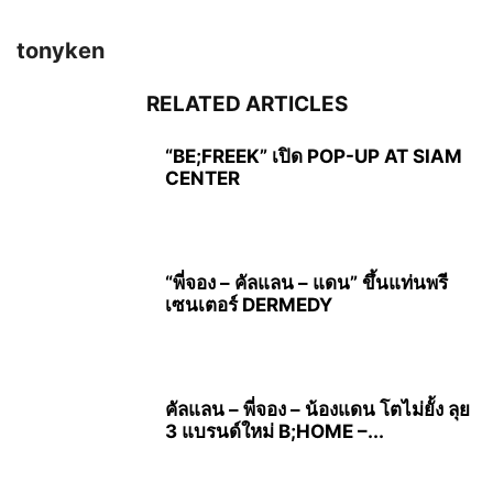
tonyken
RELATED ARTICLES
“BE;FREEK” เปิด POP-UP AT SIAM
CENTER
“พี่จอง – คัลแลน – แดน” ขึ้นแท่นพรี
เซนเตอร์ DERMEDY
คัลแลน – พี่จอง – น้องแดน โตไม่ยั้ง ลุย
3 แบรนด์ใหม่ B;HOME –...