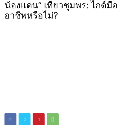
น้องแดน” เที่ยวชุมพร: ไกด์มือ
อาชีพหรือไม่?