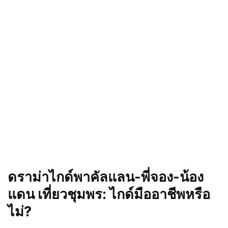
ดราม่าไกด์พาคัลแลน-พี่จอง-น้อง
แดน เที่ยวชุมพร: ไกด์มืออาชีพหรือ
ไม่?