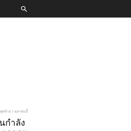
ุดท้าย 1 ตุลาคมนี้
นกำลัง