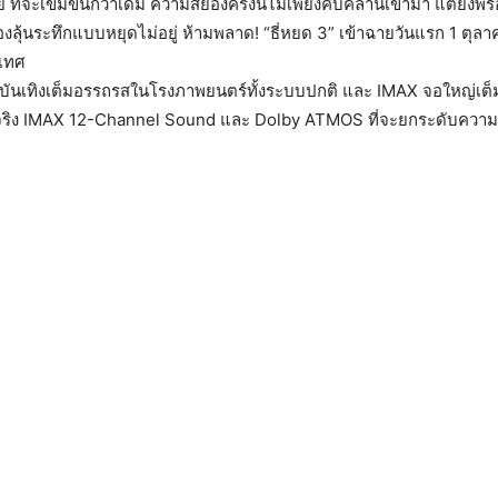
ย ที่จะเข้มข้นกว่าเดิม ความสยองครั้งนี้ไม่เพียงคืบคลานเข้ามา แต่ยังพร
ลุ้นระทึกแบบหยุดไม่อยู่ ห้ามพลาด! “ธี่หยด 3” เข้าฉายวันแรก 1 ตุลาค
ะเทศ
บันเทิงเต็มอรรถรสในโรงภาพยนตร์ทั้งระบบปกติ และ IMAX จอใหญ่เต็ม
จริง IMAX 12-Channel Sound และ Dolby ATMOS ที่จะยกระดับความ