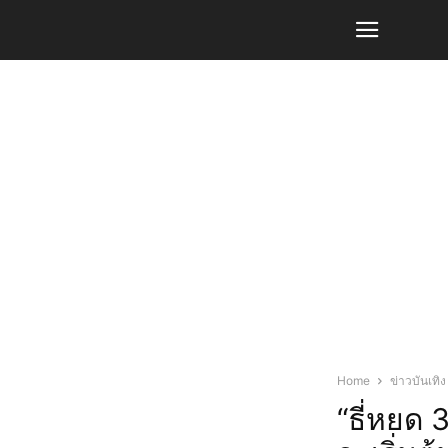
Home
ข่าวบันเทิง
“ธี่หยด