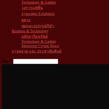
Technology & Gadget
วงการแฟชั่น
งานแสดง Exhibition
ดูดวง
ชุดและอุปกรณ์กีฬา
Business & Technology
อสังหาริมทรัพย์
Technology & Gadget
Metaverse Crypto News
การตลาด และ ประชาสัมพันธ์
ค้นหา