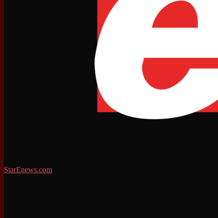
StarEnews.com