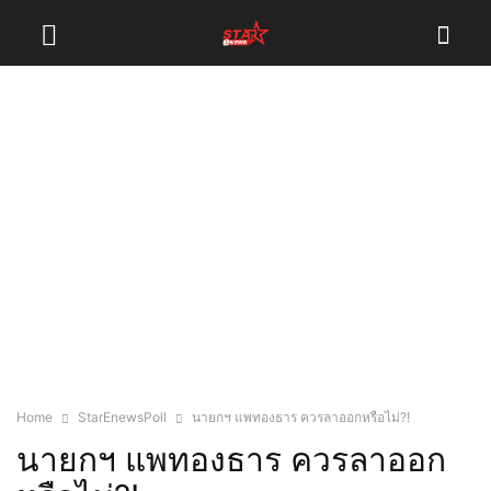
Home
StarEnewsPoll
นายกฯ แพทองธาร ควรลาออกหรือไม่?!
นายกฯ แพทองธาร ควรลาออก