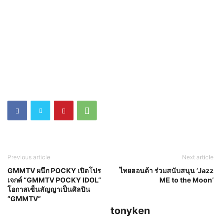
Previous article
Next article
GMMTV ผนึก POCKY เปิดโปร
ไทยฮอนด้า ร่วมสนับสนุน ‘Jazz
เจกต์ “GMMTV POCKY IDOL”
ME to the Moon’
โอกาสเซ็นสัญญาเป็นศิลปิน
“GMMTV”
tonyken