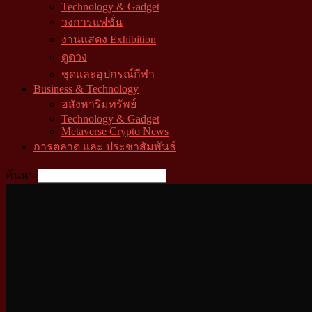
Technology & Gadget
วงการแฟชั่น
งานแสดง Exhibition
ดูดวง
ชุดและอุปกรณ์กีฬา
Business & Technology
อสังหาริมทรัพย์
Technology & Gadget
Metaverse Crypto News
การตลาด และ ประชาสัมพันธ์
ค้นหา