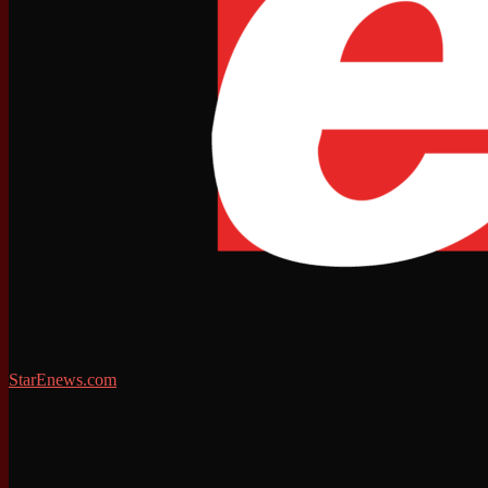
StarEnews.com