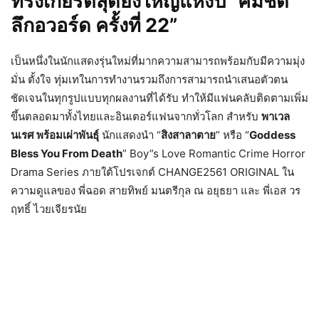
ทรงเกียรติสุดยิ่งใหญ่แห่งปี “คมชัด
ลึกอวอร์ด ครั้งที่ 22”
เป็นหนึ่งในนักแสดงรุ่นใหม่ที่มากความสามารถพร้อมกับมีความมุ่ง
มั่น ตั้งใจ ทุ่มเทในการทำงานรวมถึงการสามารถนำเสนอตัวตน
ชัดเจนในทุกรูปแบบทุกผลงานที่ได้รับ ทำให้มีแฟนคลับติดตามเพิ่ม
ขึ้นตลอดมาทั้งไทยและอินเตอร์แฟนจากทั่วโลก สำหรับ
พาเวล
นเรศ พร้อมเผ่าพันธุ์
นักแสดงนำ “
สิงสาลาตาย
” หรือ “
Goddess
Bless You From Death
” Boy”s Love Romantic Crime Horror
Drama Series ภายใต้โปรเจกต์ CHANGE2561 ORIGINAL ใน
ความดูแลของ พี่ฉอด สายทิพย์ มนตรีกุล ณ อยุธยา และ พี่เอส วร
ฤทธิ์ ไวยเจียรนัย