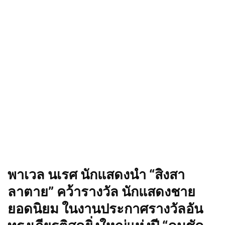
พาเวล นเรศ นักแสดงนำ “สิงสา
ลาตาย” คว้ารางวัล นักแสดงชาย
ยอดนิยม ในงานประกาศรางวัลอัน