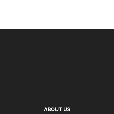
ABOUT US