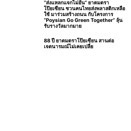
“ส่งแหลกแจกไม่อั้น” ยาดมตรา
โป๊ยเซียน ชวนคนไทยส่งพลาสติกเหลือ
ใช้ มาร่วมสร้างถนน กับโครงการ
“Poysian Go Green Together” ลุ้น
รับรางวัลมากมาย
88 ปี ยาดมตราโป๊ยเซียน สานต่อ
เจตนารมณ์ไม่เคยเปลี่ย