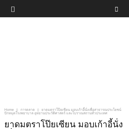
Home
การตลาด
ยาดมตราโป๊ยเซียน มอบเก้าอี้นั่งเพื่อสาธารณประโยชน์
ปักหมุดโรงพยาบาล อุทยานประวัติศาสตร์ และโบราณสถานทั่วประเทศ
ยาดมตราโป๊ยเซียน มอบเก้าอี้นั่ง