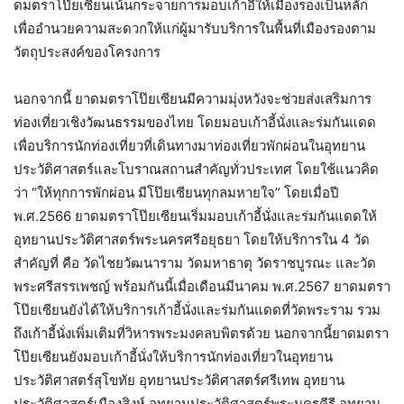
ดมตราโป๊ยเซียนเน้นกระจายการมอบเก้าอี้ให้เมืองรองเป็นหลัก
เพื่ออำนวยความสะดวกให้แก่ผู้มารับบริการในพื้นที่เมืองรองตาม
วัตถุประสงค์ของโครงการ
นอกจากนี้ ยาดมตราโป๊ยเซียนมีความมุ่งหวังจะช่วยส่งเสริมการ
ท่องเที่ยวเชิงวัฒนธรรมของไทย โดยมอบเก้าอี้นั่งและร่มกันแดด
เพื่อบริการนักท่องเที่ยวที่เดินทางมาท่องเที่ยวพักผ่อนในอุทยาน
ประวัติศาสตร์และโบราณสถานสำคัญทั่วประเทศ โดยใช้แนวคิด
ว่า “ให้ทุกการพักผ่อน มีโป๊ยเซียนทุกลมหายใจ” โดยเมื่อปี
พ.ศ.2566 ยาดมตราโป๊ยเซียนเริ่มมอบเก้าอี้นั่งและร่มกันแดดให้
อุทยานประวัติศาสตร์พระนครศรีอยุธยา โดยให้บริการใน 4 วัด
สำคัญที่ คือ วัดไชยวัฒนาราม วัดมหาธาตุ วัดราชบูรณะ และวัด
พระศรีสรรเพชญ์ พร้อมกันนี้เมื่อเดือนมีนาคม พ.ศ.2567 ยาดมตรา
โป๊ยเซียนยังได้ให้บริการเก้าอี้นั่งและร่มกันแดดที่วัดพระราม รวม
ถึงเก้าอี้นั่งเพิ่มเติมที่วิหารพระมงคลบพิตรด้วย นอกจากนี้ยาดมตรา
โป๊ยเซียนยังมอบเก้าอี้นั่งให้บริการนักท่องเที่ยวในอุทยาน
ประวัติศาสตร์สุโขทัย อุทยานประวัติศาสตร์ศรีเทพ อุทยาน
ประวัติศาสตร์เมืองสิงห์ อุทยานประวัติศาสตร์พระนครคีรี อุทยาน