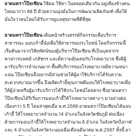
ยาดมตราโป๊ยเซียน
ใช้ดม ใช้ทา ในหลอดเดียวกัน อยู่เคียงข้างคน
ไทยมากว่า 88 ปี ด้วยความมุ่งมั่นในการพัฒนาผลิตภัณฑ์ เพื่อให้
มั่นใจว่าคนไทยได้รับการดูเเลสุขภาพที่ดีที่สุด
ยาดมตราโป๊ยเซียน
เดินหน้าสร้างสรรค์กิจกรรมเพื่อบริการ
สาธารณะ มอบเก้าอี้นั่งเพื่อใช้สาธารณประโยชน์ โดยกิจกรรมนี้
เริ่มต้นมาจากวิสัยทัศน์ของผู้บริหารโป๊ยเซียน ที่เป็นบุคลากร
ทางการแพทย์ เภสัชกร และมีความคุ้นเคยกับโรงพยาบาล ซึ่งมีผู้
มารับบริการจำนวนมาก พื้นที่บริการของโรงพยาบาลมีความหนา
แน่น โป๊ยเซียนจึงอยากมีส่วนช่วยให้ผู้มาใช้บริการได้รับความ
สะดวกสบายมากขึ้น จึงผลิตเก้าอี้คุณภาพดีมอบให้โรงพยาบาลเพื่อ
ให้ผู้ป่วยหรือผู้มารับบริการได้ใช้ประโยชน์โดยตรง ซึ่งยาดมตรา
โป๊ยเซียนได้ริเริ่มการมอบเก้าอี้ให้โรงพยาบาลต่าง ๆ มาอย่างต่อ
เนื่องกว่า 5 ปี โดยล่าสุดเมื่อ พ.ศ.2566 ยาดมตราโป๊ยเซียนได้มอบ
เก้าอี้ ให้โรงพยาบาลจำนวน 14 อำเภอในจังหวัดชัยภูมิ ต่อเนื่อง
ด้วยการมอบเก้าอี้ให้โรงพยาบาลจำนวน 8 อำเภอ ในจังหวัดบึงกาฬ
และ 4 อำเภอในจังหวัดระนองเมื่อเดือนมีนาคม พ.ศ.2567 ทั้งนี้ ยา