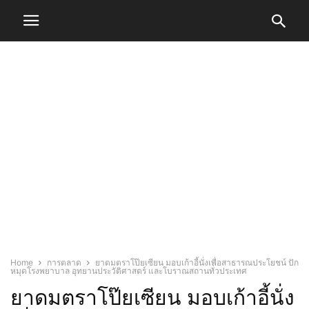
Home
การตลาด
ยาดมตราโป๊ยเซียน มอบเก้าอี้นั่งเพื่อสาธารณประโยชน์ ปัก
หมุดโรงพยาบาล อุทยานประวัติศาสตร์ และโบราณสถานทั่วประเทศ
ยาดมตราโป๊ยเซียน มอบเก้าอี้นั่ง