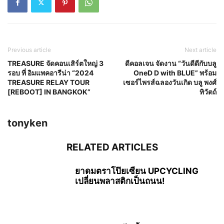
Previous article
Next article
TREASURE จัดคอนเสิร์ตใหญ่ 3
ดีคอลเจน จัดงาน “วันดีดีกับบลู
รอบ ที่ อิมแพคอารีน่า “2024
OneD D with BLUE” พร้อม
TREASURE RELAY TOUR
เซอร์ไพรส์ฉลองวันเกิด บลู พงศ์
[REBOOT] IN BANGKOK”
ทิวัตถ์
tonyken
RELATED ARTICLES
ยาดมตราโป๊ยเซียน UPCYCLING
เปลี่ยนพลาสติกเป็นถนน!