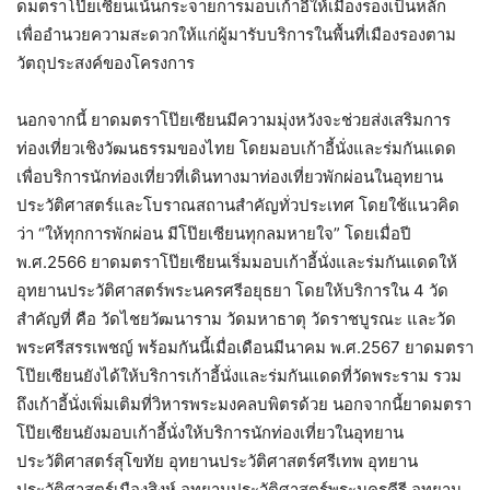
ดมตราโป๊ยเซียนเน้นกระจายการมอบเก้าอี้ให้เมืองรองเป็นหลัก
เพื่ออำนวยความสะดวกให้แก่ผู้มารับบริการในพื้นที่เมืองรองตาม
วัตถุประสงค์ของโครงการ
นอกจากนี้ ยาดมตราโป๊ยเซียนมีความมุ่งหวังจะช่วยส่งเสริมการ
ท่องเที่ยวเชิงวัฒนธรรมของไทย โดยมอบเก้าอี้นั่งและร่มกันแดด
เพื่อบริการนักท่องเที่ยวที่เดินทางมาท่องเที่ยวพักผ่อนในอุทยาน
ประวัติศาสตร์และโบราณสถานสำคัญทั่วประเทศ โดยใช้แนวคิด
ว่า “ให้ทุกการพักผ่อน มีโป๊ยเซียนทุกลมหายใจ” โดยเมื่อปี
พ.ศ.2566 ยาดมตราโป๊ยเซียนเริ่มมอบเก้าอี้นั่งและร่มกันแดดให้
อุทยานประวัติศาสตร์พระนครศรีอยุธยา โดยให้บริการใน 4 วัด
สำคัญที่ คือ วัดไชยวัฒนาราม วัดมหาธาตุ วัดราชบูรณะ และวัด
พระศรีสรรเพชญ์ พร้อมกันนี้เมื่อเดือนมีนาคม พ.ศ.2567 ยาดมตรา
โป๊ยเซียนยังได้ให้บริการเก้าอี้นั่งและร่มกันแดดที่วัดพระราม รวม
ถึงเก้าอี้นั่งเพิ่มเติมที่วิหารพระมงคลบพิตรด้วย นอกจากนี้ยาดมตรา
โป๊ยเซียนยังมอบเก้าอี้นั่งให้บริการนักท่องเที่ยวในอุทยาน
ประวัติศาสตร์สุโขทัย อุทยานประวัติศาสตร์ศรีเทพ อุทยาน
ประวัติศาสตร์เมืองสิงห์ อุทยานประวัติศาสตร์พระนครคีรี อุทยาน