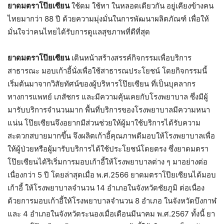
ยาดมตราโป๊ยเซียน
ใช้ดม ใช้ทา ในหลอดเดียวกัน อยู่เคียงข้างคน
ไทยมากว่า 88 ปี ด้วยความมุ่งมั่นในการพัฒนาผลิตภัณฑ์ เพื่อให้
มั่นใจว่าคนไทยได้รับการดูเเลสุขภาพที่ดีที่สุด
ยาดมตราโป๊ยเซียน
เดินหน้าสร้างสรรค์กิจกรรมเพื่อบริการ
สาธารณะ มอบเก้าอี้นั่งเพื่อใช้สาธารณประโยชน์ โดยกิจกรรมนี้
เริ่มต้นมาจากวิสัยทัศน์ของผู้บริหารโป๊ยเซียน ที่เป็นบุคลากร
ทางการแพทย์ เภสัชกร และมีความคุ้นเคยกับโรงพยาบาล ซึ่งมีผู้
มารับบริการจำนวนมาก พื้นที่บริการของโรงพยาบาลมีความหนา
แน่น โป๊ยเซียนจึงอยากมีส่วนช่วยให้ผู้มาใช้บริการได้รับความ
สะดวกสบายมากขึ้น จึงผลิตเก้าอี้คุณภาพดีมอบให้โรงพยาบาลเพื่อ
ให้ผู้ป่วยหรือผู้มารับบริการได้ใช้ประโยชน์โดยตรง ซึ่งยาดมตรา
โป๊ยเซียนได้ริเริ่มการมอบเก้าอี้ให้โรงพยาบาลต่าง ๆ มาอย่างต่อ
เนื่องกว่า 5 ปี โดยล่าสุดเมื่อ พ.ศ.2566 ยาดมตราโป๊ยเซียนได้มอบ
เก้าอี้ ให้โรงพยาบาลจำนวน 14 อำเภอในจังหวัดชัยภูมิ ต่อเนื่อง
ด้วยการมอบเก้าอี้ให้โรงพยาบาลจำนวน 8 อำเภอ ในจังหวัดบึงกาฬ
และ 4 อำเภอในจังหวัดระนองเมื่อเดือนมีนาคม พ.ศ.2567 ทั้งนี้ ยา