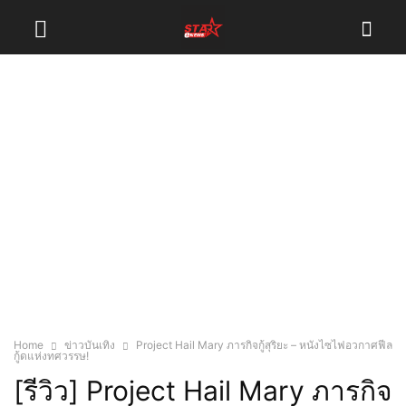
Home
ข่าวบันเทิง
Project Hail Mary ภารกิจกู้สุริยะ – หนังไซไฟอวกาศฟีล
กู้ดแห่งทศวรรษ!
[รีวิว] Project Hail Mary ภารกิจ