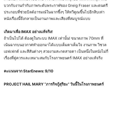
บวกกับงานกำกับภาพระดับพระกาฬของ Greig Fraser และดนตรี
ประกอบที่ช่วยบิลด์อารมณ์ในฉากซึ้งๆ ให้ทวีคูณขึ้นไปอีกสิบเท่า
หนังเรื่องนี้จึงกลายเป็นงานภาพและเสียงที่สมบูรณ์แบบ
เกิดมาเพื่อ IMAX อย่างแท้จริง!
ถ้าเป็นไปได้ ต้องดูในระบบ IMAX เท่านั้น! ขนาดภาพ 70mm ที่
เน้นฉากบนอวกาศทำออกมาได้แบบเต็มตาเต็มใจ งานภาพ วิชวล
เอฟเฟกต์ และสีสันต่างๆ สวยงามสะกดสายตา เป็นหนึ่งในหนังไม่กี่
เรื่องที่คู่ควรและเหมาะสมกับโรงภาพยนตร์ IMAX อย่างแท้จริง
คะแนนจาก StarEnews: 9/10
PROJECT HAIL MARY “ภารกิจกู้สุริยะ”
วันนี้ในโรงภาพยนตร์