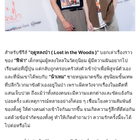
สำหรับซีรีส์
“ฤดูหลงป่า (
Lost in the Woods )”
บอกเล่าเรื่องราว
ของ
“ฟีฟ่า”
เด็กหนุ่มผู้หลงใหลในวัตถุนิยม ผู้มีความฝันอยากไป
เรียนต่อที่ญี่ปุ่น แต่กลับถูกครอบครัวส่งตัวเข้าป่าเพื่อพิสูจน์ตัวเอง
และที่นั่นเขาได้พบกับ
“น้าเหม”
ชายหนุ่มมาดขรึม สุขนิยมขั้นเทพ
ที่ปลีกวิเวกมาขังตัวเองอยู่ในป่า เพราะผิดหวังจากเรื่องในอดีตที่
แสนเจ็บปวด ถึงแม้ว่าทั้งสองคนจะมีความแตกต่างและขัดแย้งกัน
บ่อยครั้ง แต่เหตุการณ์หลายอย่างก็ค่อย ๆ เชื่อมโยงความสัมพันธ์
ของทั้งคู่ ให้ต่างคนต่างเข้าใจกันมากขึ้น จนเกิดความรู้สึกที่ดีต่อกัน
แต่ด้วยข้อจำกัดของทั้งคู่ ทำให้เกิดคำถามว่า ความรักครั้งนี้จะได้
ไปต่อหรือไม่