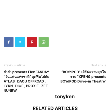
Previous article
Next article
ยำยำ presents Flex FANDAY
“BOYdPOD” เสิร์ฟความสุขใน
“วันแฟนแห่งชาติ” สุดฟินไปกับ
งาน “XPENG presents
ATLAS , DAOU OFFROAD ,
BOYdPOD Drive-in Theatre”
LYKN , DICE , PROXIE , ZEE
NUNEW
tonyken
RELATED ARTICLES