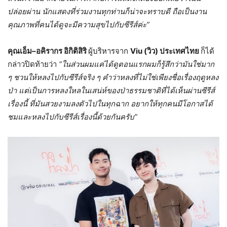
ปล่อยผ่าน นักแสดงที่ร่วมงานทุกท่านก็น่าจะทราบดี ถือเป็นงาน
คุณภาพที่คนได้ดูจะมีความสุขไปกับซีรีส์ค่ะ”
คุณเอ็ม
–
อคิรากร อิกิติสิริ
ผู้บริหารจาก
Viu (
วิว) ประเทศไทย
ก็ได้
กล่าวปิดท้ายว่า
“ในส่วนผมแค่ได้ดูตอนแรกผมก็รู้สึกว่ามันใช่มาก
ๆ ชวนให้หลงไปกับซีรีส์จริง ๆ คำว่าหลงที่ไม่ใช่เพียงชื่อเรื่องฤดูหลง
ป่า แต่เป็นการหลงใหลในเสน่ห์ของป่าธรรมชาติที่ได้เห็นผ่านซีรีส์
เรื่องนี้ ที่มันสวยงามลงตัวไปในทุกฉาก อยากให้ทุกคนมีโอกาสได้
ชมและหลงไปกับซีรีส์เรื่องนี้ด้วยกันครับ”