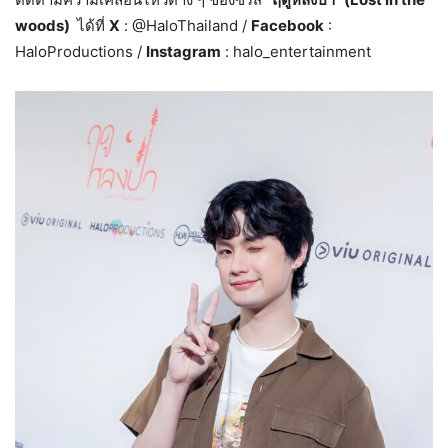
woods)
ได้ที่
X
: @HaloThailand /
Facebook
:
HaloProductions /
Instagram
: halo_entertainment