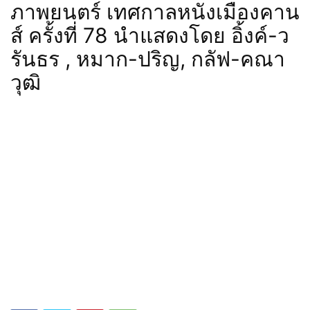
ภาพยนตร์ เทศกาลหนังเมืองคาน
ส์ ครั้งที่ 78 นำแสดงโดย อิ้งค์-ว
รันธร , หมาก-ปริญ, กลัฟ-คณา
วุฒิ