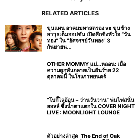
RELATED ARTICLES
ขุนแผน อาคมมหาสตรอง vs ขุนช้าง
อาวุธเต็มออปชัน เปิดศึกชิงหัวใจ “วัน
ทอง” ใน “อัศจรรย์วันทอง” 3
กันยายน...
OTHER MOMMY แม่…หลอน: เมื่อ
ความผูกพันกลายเป็นฝันร้าย 22
ตุลาคมนี้ ในโรงภาพยนตร์
“โบกี้ไลอ้อน – ว่านวันวาน” พ่นไฟสนั่น
ฮอลล์ ซึ้งน้ำตาแตกใน COVER NIGHT
LIVE : MOONLIGHT LOUNGE
ตัวอย่างล่าสุด The End of Oak