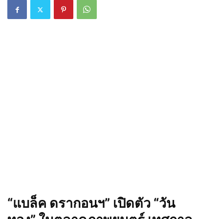
“
แบล็ค ดรากอนฯ
”
เปิดตัว
“
วัน