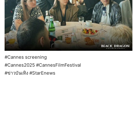
#Cannes screening
#Cannes2025 #CannesFilmFestival
#ข่าวบันเทิง
#StarEnews