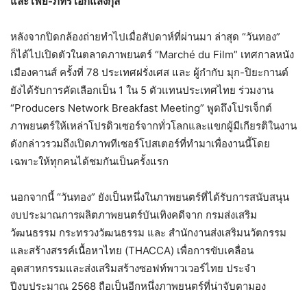
และ เฟย-ภัทร เอกแสงกุล
หลังจากปิดกล้องถ่ายทำไปเมื่อสัปดาห์ที่ผ่านมา ล่าสุด “วันทอง”
ก็ได้ไปเปิดตัวในตลาดภาพยนตร์ “Marché du Film” เทศกาลหนัง
เมืองคานส์ ครั้งที่ 78 ประเทศฝรั่งเศส และ ผู้กำกับ มุก-ปิยะกานต์
ยังได้รับการคัดเลือกเป็น 1 ใน 5 ตัวแทนประเทศไทย ร่วมงาน
“Producers Network Breakfast Meeting” พูดถึงโปรเจ็กต์
ภาพยนตร์ให้เหล่าโปรดิวเซอร์จากทั่วโลกและแขกผู้มีเกียรติในงาน
ดังกล่าวรวมถึงเปิดภาพทีเซอร์โปสเตอร์ที่ทำมาเพื่องานนี้โดย
เฉพาะให้ทุกคนได้ชมกันเป็นครั้งแรก
นอกจากนี้ “วันทอง” ยังเป็นหนึ่งในภาพยนตร์ที่ได้รับการสนับสนุน
งบประมาณการผลิตภาพยนตร์บันเทิงคดีจาก กรมส่งเสริม
วัฒนธรรม กระทรวงวัฒนธรรม และ สำนักงานส่งเสริมนวัตกรรม
และสร้างสรรค์เนื้อหาไทย (THACCA) เพื่อการขับเคลื่อน
อุตสาหกรรมและส่งเสริมสร้างซอฟท์พาวเวอร์ไทย ประจำ
ปีงบประมาณ 2568 ถือเป็นอีกหนึ่งภาพยนตร์ที่น่าจับตามอง