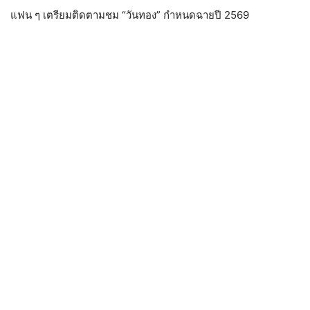
แฟน ๆ เตรียมติดตามชม “วันทอง” กำหนดฉายปี 2569