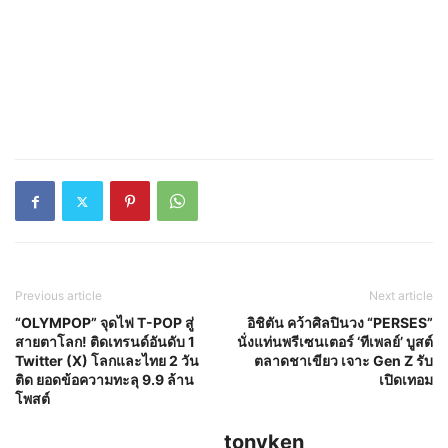
Previous article
Next article
“OLYMPOP” จุดไฟ T-POP สู่
อิชิตัน คว้าศิลปินวง “PERSES”
สายตาโลก! ติดเทรนด์อันดับ 1
นั่งแท่นพรีเซนเตอร์ ‘ทีเพลย์’ บูสต์
Twitter (X) โลกและไทย 2 วัน
ตลาดชาเขียว เจาะ Gen Z รับ
ติด ยอดข้อความทะลุ 9.9 ล้าน
เปิดเทอม
โพสต์
tonyken