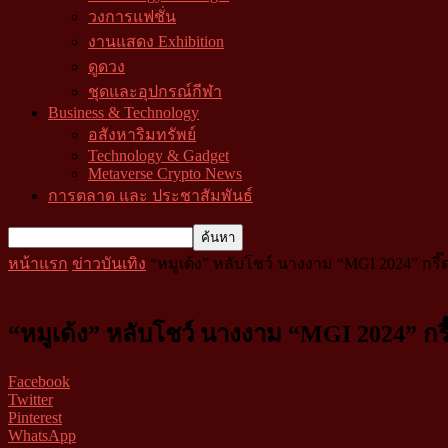
วงการแฟชั่น
งานแสดง Exhibition
ดูดวง
ชุดและอุปกรณ์กีฬา
Business & Technology
อสังหาริมทรัพย์
Technology & Gadget
Metaverse Crypto News
การตลาด และ ประชาสัมพันธ์
หน้าแรก
ข่าวบันเทิง
“หมูเด้ง” หลับโชว์ นางงาม “MGI 2024” กรี
“หมูเด้ง” หลับโชว์ นางงาม “MGI 2024” ก
Facebook
Twitter
Pinterest
WhatsApp