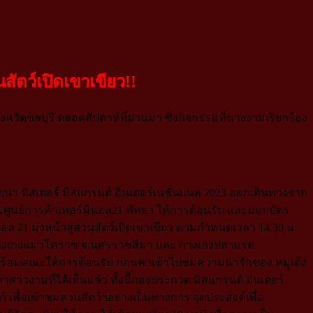
สัตว์เปิดเขาเขียว!!
งหวัดชลบุรี ตลอดสัปดาห์ที่ผ่านมา ซึ่งกิจกรรมที่นางงามเรียกร้อง
ยน่า ฟัสเตอร์ มิสแกรนด์ อินเตอร์เนชั่นแนล 2023 ออกเดินทางจาก
ยการศูนย์การค้าเทอร์มินอล21 พัทยา ให้การต้อนรับ และมอบบัตร
อล 21 มุ่งหน้าสู่สวนสัตว์เปิดเขาเขียว ตามกำหนดเวลา 14.30 น.
, กางเกงแมวโคราช จ.นครราชสีมา และ กางเกงปลาแรด
ว พร้อมคณะให้การต้อนรับ ก่อนพาเข้าไปชมความน่ารักของ หมูเด้ง
าสาวงามที่ได้เห็นแล้ว ทั้งนี้กองประกวด มิสแกรนด์ อินเตอร์
เพื่อเข้าชมสวนสัตว์ฯอย่างเป็นทางการ จุดประสงค์เพื่อ