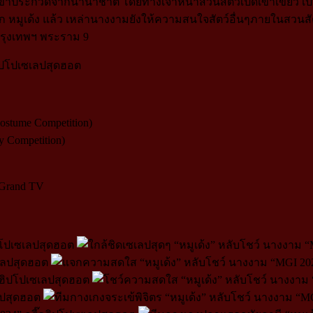
้าประกวดจากนานาชาติ โดยทางเจ้าหน้าสวนสัตว์เปิดเขาเขียว เป็นผ
าก หมูเด้ง แล้ว เหล่านางงามยังให้ความสนใจสัตว์อื่นๆภายในสวนสัตว
กรุงเทพฯ พระราม 9
stume Competition)
 Competition)
 Grand TV