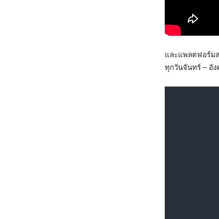
และแพลตฟอร์มสตร
ทุกวันจันทร์ – อ