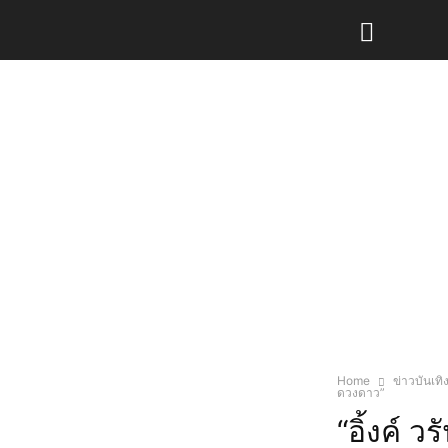
Home
ข่าวบันเทิ
ดวงดาว”
“อิ้งค์ 