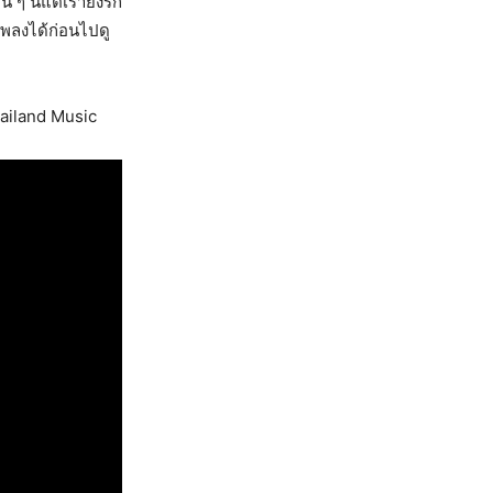
 ๆ นี้แต่เรายังรัก
์เพลงได้ก่อนไปดู
ailand Music