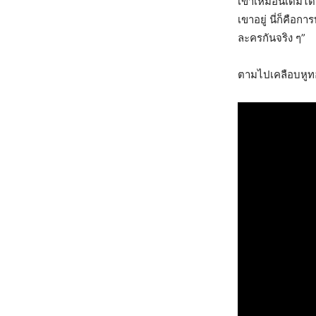
เขาเหมือนเดิมได้ไ
เขาอยู่ นี่ก็คือ
ละครกันจริง ๆ”
ตามไปเคลือบหูท