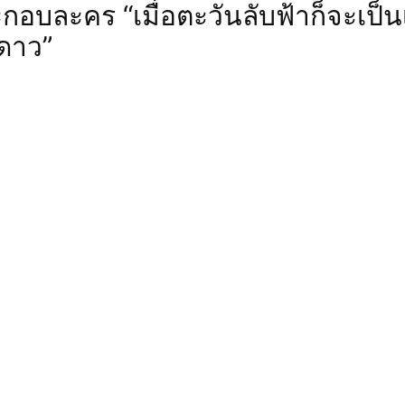
กอบละคร “เมื่อตะวันลับฟ้าก็จะเป็
ดาว”