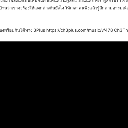
หม เพลงนี้ก็เป็นเหมือนตัวแทนความรู้สึกแบบนั้นค่ะ ที่เรารู้สึกไม่ไว้ใจคน
การบ้านว่าเราจะร้องให้แตกต่างกันยังไง ให้เวลาคนฟังแล้วรู้สึกตามอารมณ
องพร้อมกันได้ทาง 3Plus https://ch3plus.com/music/v/478 Ch3Th