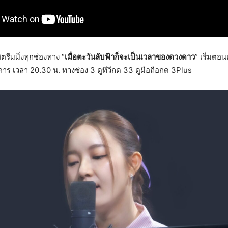
ีมมิ่งทุกช่องทาง “
เมื่อตะวันลับฟ้าก็จะเป็นเวลาของดวงดาว
” เริ่มตอ
ังคาร เวลา 20.30 น. ทางช่อง 3 ดูทีวีกด 33 ดูมือถือกด 3Plus