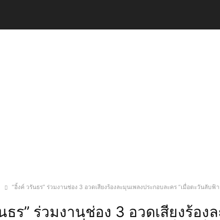
ง
“อิ้งค์ วรันธร” ร่วมงานช่อง 3 อวดเสียงร้องละมุนเพลงประกอบละคร “เมื่อตะวันลับฟ้
วรันธร” ร่วมงานช่อง 3 อวดเสียงร้อง