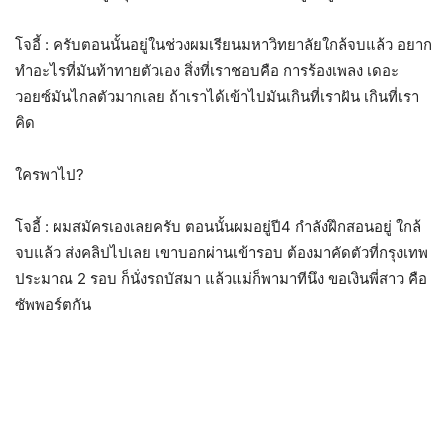
โจอี้ : ครับตอนนั้นอยู่ในช่วงผมเรียนมหาวิทยาลัยใกล้จบแล้ว อยาก
ทำอะไรที่มันท้าทายตัวเอง สิ่งที่เราชอบคือ การร้องเพลง เดอะ
วอยซ์มันไกลตัวมากเลย ถ้าเราได้เข้าไปมันเกินที่เราฝัน เกินที่เรา
คิด
ใครพาไป?
โจอี้ : ผมสมัครเองเลยครับ ตอนนั้นผมอยู่ปี4 กำลังฝึกสอนอยู่ ใกล้
จบแล้ว ส่งคลิปไปเลย เขาบอกผ่านเข้ารอบ ต้องมาคัดตัวที่กรุงเทพ
ประมาณ 2 รอบ ก็นั่งรถบัสมา แล้วแม่ก็พามาทีนึง ขอเงินพี่สาว คือ
ซัพพอร์ตกัน