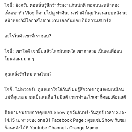
โจอี้ : ยังครับ ตอนนั้นรู้สึกว่าร่วมงานกันปกติ พอจบนะหน้าทอง
เห็นเขาทำ Vlog ก็ตามไปดู ทำดีนะ น่ารักดี ก็คุยกันจนแบบหลัง นะ
หน้าทองก็มีโอกาสไปถ่ายงาน เจอกันบ่อย ก็มีความสปาร์ค
อะไรในตัวเขาที่เราชอบ?
โจอี้ : เขาใจดี เขายิ้มแล้วโลกมันสดใส เขาตาสวย เป็นคนที่อ่อน
โยนต่อผมมากๆ
คุณคลั่งรักไหม หวงไหม?
โจอี้ : ไม่หวงครับ ดูแลเอาใจใส่กันดี ผมรู้สึกว่าเขาดูแลผมเหมือน
แม่ที่ดูแลผม ผมเป็นคนดื้อ ไม่มีสติ เวลาทำอะไรเจาก็คอยเตือนสติ
ติดตามชมรายการคุยแซ่บShow ทุกวันจันทร์-วันศุกร์ เวลา13.15-
14.15 น. ทางช่อง one31 Facebook Page : คุยแซ่บShow รับชม
ย้อนหลังได้ที่ Youtube Channel : Orange Mama