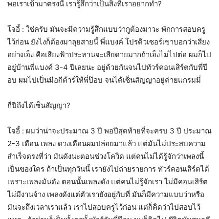
พอเราเข้ามาตรงนี้ เรารู้สึกว่าเป็นสิ่งที่เราอยากทำ?
โจอี้ : ใช่ครับ มันจะมีความรู้สึกแบบว่ากูต้องมาวะ พักการสอบครู
ไว้ก่อน ยังไงก็ต้องมาลุยสายนี้ พี่แบงค์ โปรดิวเซอร์เขาบอกว่าเสียง
อย่างเอ็ง คือเสียงฟ้าประทานจะเสียดายมากถ้าเอ็งไม่ไปต่อ ผมก็ไป
อยู่บ้านพี่แบงค์ 3-4 ปีเลยนะ อยู่ด้วยกันจนไปทัวร์คอนเสิร์ตกับพี่ป๊
อบ ผมไปเป็นมือกีต้าร์ให้พี่ป๊อบ จนได้เซ็นสัญญาอยู่ค่ายแกรมมี่
กี่ปีถึงได้เซ็นสัญญา?
โจอี้ : ผมว่าน่าจะประมาณ 3 ปี พอปีสุดท้ายที่จะครบ 3 ปี ประมาณ
2-3 เดือน เพลง ดวงเดือนผมปล่อยมาแล้ว แต่มันไม่ประสบความ
สำเร็จตรงที่ว่า มันดังนะตอนช่วงโควิด แต่คนไม่ได้รู้จักว่าเพลงนี้
เป็นของใคร ถ้าเป็นทุกวันนี้ เรายังไปถ่ายรายการ ทัวร์คอนเสิร์ตได้
เพราะเพลงมันดัง ตอนนั้นเพลงดัง แต่คนไม่รู้จักเรา ไม่มีคอนเสิร์ต
ไม่มีงานจ้าง เพลงดังแต่ตัวเรายังอยู่กับที่ มันก็มีความแบบว่าหรือ
มันจะถึงเวลาเราแล้ว เราไปสอบครูไว้ก่อน แต่ก็คิดว่าไปสอบไว้