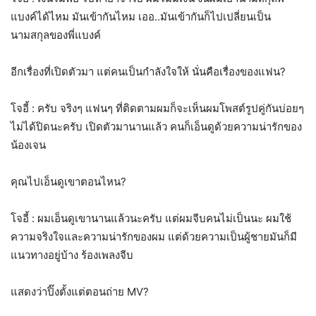
แบงค์ได้ไหม มันเข้ากันไหม เออ..มันเข้ากันก็ไปเปลี่ยนเป็น
นามสกุลของพี่แบงค์
อีกเรื่องที่เปิดตัวมา แต่คนเป็นกำลังใจให้ นั่นคือเรื่องของแฟน?
โจอี้ : ครับ จริงๆ แฟนๆ ที่ติดตามผมก็จะเห็นผมโพสต์รูปคู่กันบ่อยๆ
ไม่ได้ปิดนะครับ เปิดตัวมานานแล้ว คนก็เอ็นดูด้วยความน่ารักของ
น้องเจน
คุณไปเอ็นดูเขาตอนไหน?
โจอี้ : ผมเอ็นดูเขานานแล้วนะครับ แต่ผมจีบคนไม่เป็นนะ ผมใช้
ความจริงใจและความน่ารักของผม แต่ด้วยความเป็นผู้ชายมันก็มี
แนวทางอยู่บ้าง ร้องเพลงจีบ
แสดงว่าปิ๊งตั้งแต่ตอนถ่าย MV?