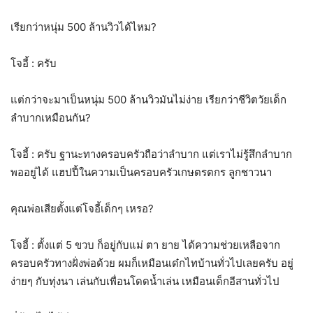
เรียกว่าหนุ่ม 500 ล้านวิวได้ไหม?
โจอี้ : ครับ
แต่กว่าจะมาเป็นหนุ่ม 500 ล้านวิวมันไม่ง่าย เรียกว่าชีวิตวัยเด็ก
ลำบากเหมือนกัน?
โจอี้ : ครับ ฐานะทางครอบครัวถือว่าลำบาก แต่เราไม่รู้สึกลำบาก
พออยู่ได้ แฮปปี้ในความเป็นครอบครัวเกษตรตกร ลูกชาวนา
คุณพ่อเสียตั้งแต่โจอี้เด็กๆ เหรอ?
โจอี้ : ตั้งแต่ 5 ขวบ ก็อยู่กับแม่ ตา ยาย ได้ความช่วยเหลือจาก
ครอบครัวทางฝั่งพ่อด้วย ผมก็เหมือนเด๋กไทบ้านทั่วไปเลยครับ อยู่
ง่ายๆ กับทุ่งนา เล่นกับเพื่อนโดดน้ำเล่น เหมือนเด็กอีสานทั่วไป