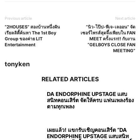
Previous article
Next article
“2HOUSES” สองบ้านหนึ่งฝัน
“นิว-ไป๊ป-พีเจ-เลออน” จัด
เรียลลิตี้ค้นหา The 1st Boy
เซอร์ไพรส์สุดจึ้งเพียบใน FAN
Group ของค่าย LIT
MEET ครั้งแรก!! กับงาน
Entertainment
“GELBOYS CLOSE FAN
MEETING”
tonyken
RELATED ARTICLES
DA ENDORPHINE UPSTAGE แสบ
สนิทคอนเสิร์ต จัดให้ครบ แฟนเพลงร้อง
ตามทุกเพลง
เผยแล้ว! แขกรับเชิญคอนเสิร์ต “DA
ENDORPHINE UPSTAGE แสบสนิท