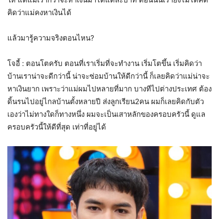
คิดว่าแม่คงหาเงินได้
แล้วมารู้ความจริงตอนไหน?
โจอี้ : ตอนโตครับ ตอนที่เราเริ่มที่จะทำงาน เริ่มโตขึ้น เริ่มคิดว่า
บ้านเราน่าจะดีกว่านี้ น่าจะซ่อมบ้านให้ดีกว่านี้ ก็เลยคิดว่าแม่น่าจะ
หาเงินยาก เพราะว่าแม่ผมไปหลายที่มาก บางทีไปต่างประเทศ ต้อง
ดิ้นรนไปอยู่ไกลบ้านตั้งหลายปี ส่งลูกเรียน2คน ผมก็เลยคิดกับตัว
เองว่าไม่ทางใดก็ทางหนึ่ง ผมจะเป็นเสาหลักของครอบครัวนี้ ดูแล
ครอบครัวนี้ให้ดีที่สุด เท่าที่อยู่ได้