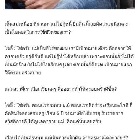
เห็นแม่เหนื่อย ที่ผ่านมาแม่ไปกู้หนี้ ยืมสิน ก็เลยคิดว่าแม่นี่แหละ
เป็นไอดอลในการใช้ชีวิตของเรา?
โจอี้ : ใช่ครับ แม่เป็นฮีโร่ของผม เรามีเป้าหมายเดียว คืออยากให้
ครอบครัว อยู่ดีกินดี แต่ไม่รู้ทำได้หรือเปล่า เพราะตอนนั้นยังไม่ได้
เป็นนักร้อง ยังไม่ได้ไปเรียนครูเลย ตอนนั้นก็คิดเลยเป้าหมายแรก
ให้ครอบครัวสบาย
แสดงว่าที่เราเลือกเรียนครู คืออยากทำให้ครอบครัวดีขึ้น?
โจอี้ : ใช่ครับ ตอนแรกผมจบ ม.6 ตอนแรกคิดว่าจะเรียนอะไรดี ก็
ตัดสินใจลองสอบครู เรียน 5 ปี จบมาเผื่อได้บรรจุ รับราชการ
สวัสดิการดี ได้ดูแลตายาย แม่ คิดแค่นั้นเลยครับ
เกือบได้เป็นครูหนุ่ม แต่เส้นทางพลิกผัน จากครูมาสู่เดอะวอยซ์?