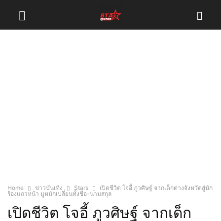
Home
ข่าวบันเทิง
Stars
เปิดชีวิต โจอี้ ภูวศิษฐ์ จากเด็กต่างจังหวัดสู่นัก
ร้องแถวหน้า มูหนักเปลี่ยนทั้งชื่อ-นามสกุล
เปิดชีวิต โจอี้ ภูวศิษฐ์ จากเด็ก