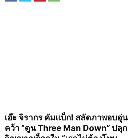
เอ๊ะ จิรากร คัมแบ็ก! สลัดภาพอบอุ่น
คว้า “ตูน Three Man Down” ปลุก