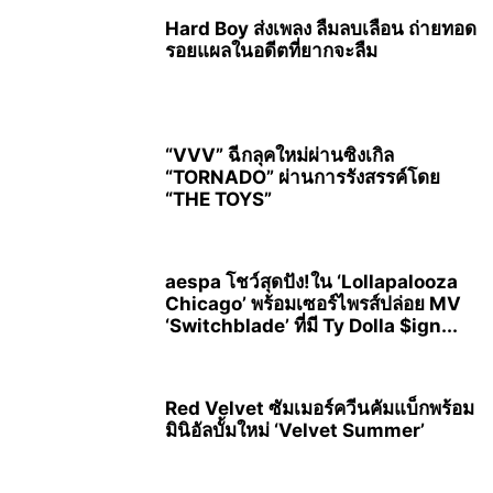
Hard Boy ส่งเพลง ลืมลบเลือน ถ่ายทอด
รอยแผลในอดีตที่ยากจะลืม
“VVV” ฉีกลุคใหม่ผ่านซิงเกิล
“TORNADO” ผ่านการรังสรรค์โดย
“THE TOYS”
aespa โชว์สุดปัง!ใน ‘Lollapalooza
Chicago’ พร้อมเซอร์ไพรส์ปล่อย MV
‘Switchblade’ ที่มี Ty Dolla $ign...
Red Velvet ซัมเมอร์ควีนคัมแบ็กพร้อม
มินิอัลบั้มใหม่ ‘Velvet Summer’