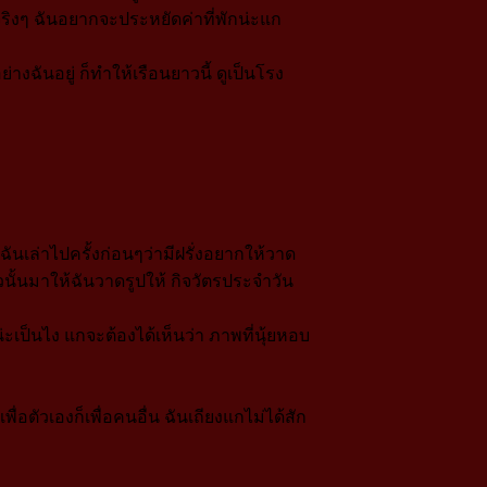
จริงๆ ฉันอยากจะประหยัดค่าที่พักน่ะแก
ฉันอยู่ ก็ทำให้เรือนยาวนี้ ดูเป็นโรง
ันเล่าไปครั้งก่อนๆว่ามีฝรั่งอยากให้วาด
นั้นมาให้ฉันวาดรูปให้ กิจวัตรประจำวัน
ะเป็นไง แกจะต้องได้เห็นว่า ภาพที่นุ้ยหอบ
่อตัวเองก็เพื่อคนอื่น ฉันเถียงแกไม่ได้สัก