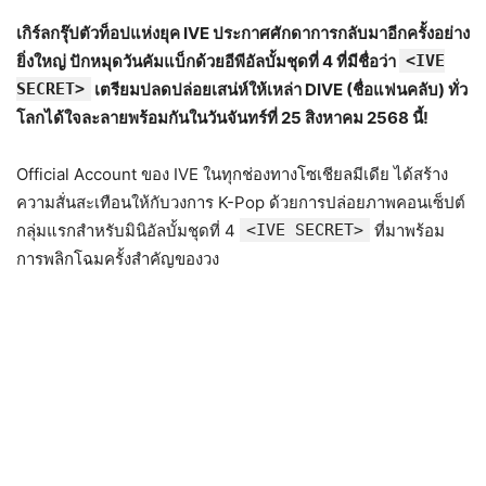
เกิร์ลกรุ๊ปตัวท็อปแห่งยุค IVE ประกาศศักดาการกลับมาอีกครั้งอย่าง
ยิ่งใหญ่ ปักหมุดวันคัมแบ็กด้วยอีพีอัลบั้มชุดที่ 4 ที่มีชื่อว่า
<IVE
SECRET>
เตรียมปลดปล่อยเสน่ห์ให้เหล่า DIVE (ชื่อแฟนคลับ) ทั่ว
โลกได้ใจละลายพร้อมกันในวันจันทร์ที่ 25 สิงหาคม 2568 นี้!
Official Account ของ IVE ในทุกช่องทางโซเชียลมีเดีย ได้สร้าง
ความสั่นสะเทือนให้กับวงการ K-Pop ด้วยการปล่อยภาพคอนเซ็ปต์
กลุ่มแรกสำหรับมินิอัลบั้มชุดที่ 4
<IVE SECRET>
ที่มาพร้อม
การพลิกโฉมครั้งสำคัญของวง