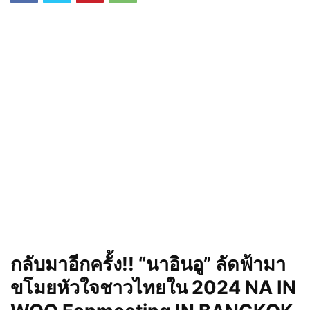
กลับมาอีกครั้ง!! “นาอินอู” ลัดฟ้ามา
ขโมยหัวใจชาวไทยใน 2024 NA IN