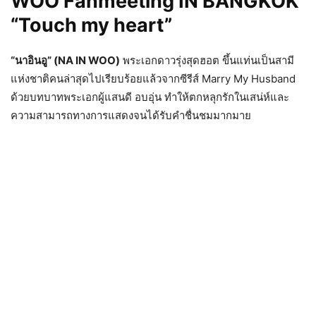
WOO Fanmeeting IN BANGKOK
“Touch my heart”
“นาอินอู” (NA IN WOO)
พระเอกดาวรุ่งสุดฮอต ขึ้นแท่นเป็นสามี
แห่งชาติคนล่าสุดไปเรียบร้อยแล้วจากซีรีส์ Marry My Husband
ด้วยบทบาทพระเอกผู้แสนดี อบอุ่น ทำให้ตกหลุกรักในเสน่ห์และ
ความสามารถทางการแสดงจนได้รับคำชื่นชมมากมาย