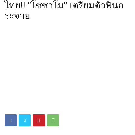
ไทย!! “โซซาโม” เตรียมตัวฟินก
ระจาย