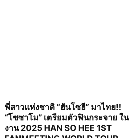
พี่สาวแห่งชาติ “ฮันโซฮี” มาไทย!!
“โซซาโม” เตรียมตัวฟินกระจาย ใน
งาน 2025 HAN SO HEE 1ST