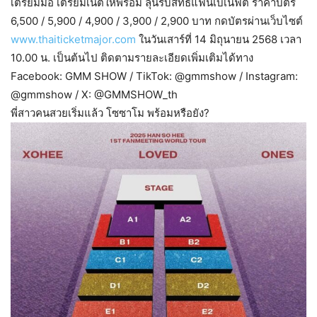
เตรียมมือ เตรียมเน็ตให้พร้อม ลุ้นรับสิทธิ์แฟนเบเนฟิต ราคาบัตร
6,500 / 5,900 / 4,900 / 3,900 / 2,900 บาท กดบัตรผ่านเว็บไซต์
www.thaiticketmajor.com
ในวันเสาร์ที่ 14 มิถุนายน 2568 เวลา
10.00 น. เป็นต้นไป ติดตามรายละเอียดเพิ่มเติมได้ทาง
Facebook: GMM SHOW / TikTok: @gmmshow / Instagram:
@gmmshow / X: @GMMSHOW_th
พี่สาวคนสวยเริ่มแล้ว โซซาโม พร้อมหรือยัง?