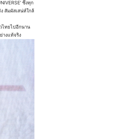
NIVERSE’ ซึ่งทุก
ิง สัมผัสเสน่ห์ใกล้
าวไทยไปอี
กนาน
่างแท้จริง