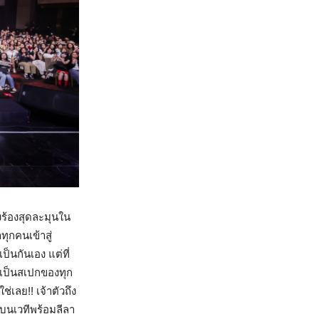
ร้
องสุดละมุนใน
กคนเข้าสู่
็นกันเอง แต่ที่
เป็นสเปกของทุ
ก
ใช่
เลย!! เจ้าตัวถึง
บนเวทีพร้อมลีลา