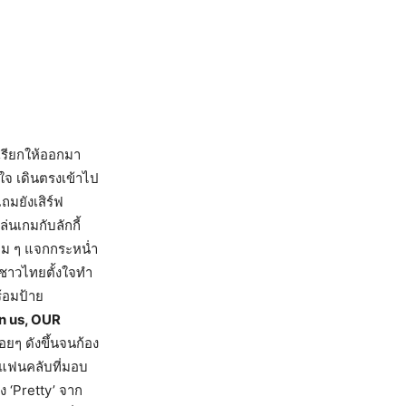
 เรียกให้ออกมา
ใจ เดินตรงเข้าไป
ถมยังเสิร์ฟ
เล่นเกมกับลั
กกี้
็ม ๆ แจกกระหน่ำ
ชาวไทยตั้
งใจทำ
้อมป้
าย
n us, OUR
ยๆ ดังขึ้นจนก้อง
แฟนคลับที่
มอบ
 ‘Pretty’ จาก