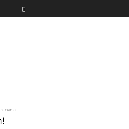
าสมการรอคอย
ำ!