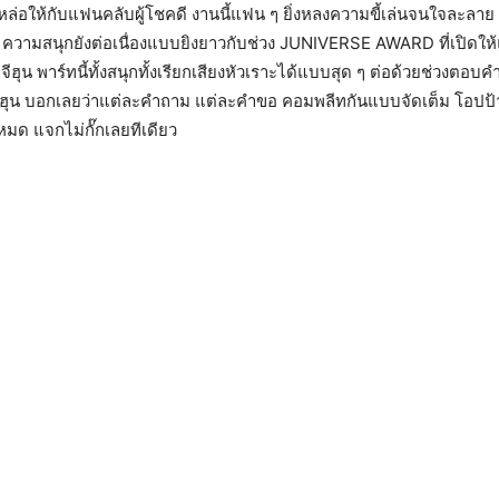
ล่อให้กับแฟนคลับผู้
โชคดี งานนี้แฟน ๆ ยิ่งหลงความขี้เล่นจนใจละลาย ก
! ความสนุกยังต่อเนื่องแบบยิ
งยาวกับช่วง JUNIVERSE AWARD ที่เปิดให
จี
ฮุน พาร์ทนี้ทั้งสนุกทั้งเรียกเสี
ยงหัวเราะได้แบบสุด ๆ ต่อด้วยช่วงตอบค
จีฮุน บอกเลยว่าแต่ละคำถาม แต่ละคำขอ คอมพลีทกันแบบจัดเต็ม โอปป้า
หมด แจกไม่กั๊กเลยทีเดียว