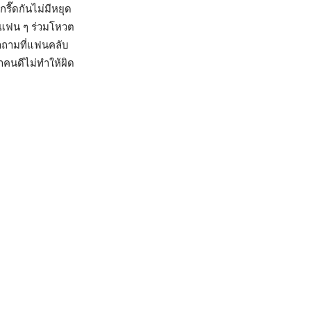
รี๊ดกันไม่มีหยุด
้แฟน ๆ ร่วมโหวต
ำถามที่แฟนคลั
บ
คนดีไม่ทำให้ผิด