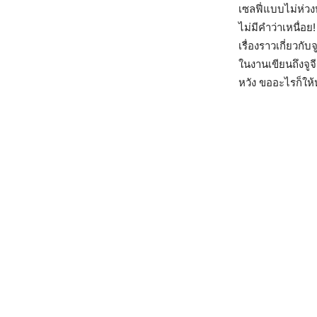
เซลฟี่
แบบไม่ห่วงห
ไม่มีคำว่าเหนื่อย
เรื่องราวเกี่ยวกับจู
ในงานเขียนถึงจู
หวัง ขออะไรก็ให้