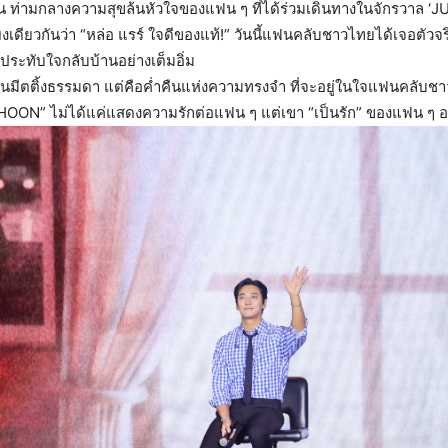
ฮุน ท่ามกลางความสุขล้นหัวใจของแฟน ๆ ที่ได้ร่วมเดินทางในจักรวาล ‘JU
งเดี
ยวกันว่า “หล่อ แรร์ ใจดีของแท้!” วันนี้แฟนคลับชาวไทยได้เจอตั
วจร
ประทับใจกลับบ้านอย่
างเต็มอิ่ม
นมีตติ้
งธรรมดา แต่คือค่ำคืนแห่งความทรงจำ ที่จะอยู่ในใจแฟนคลับช
HOON” ไม่ได้แค่แสดงความรักต่อแฟน ๆ แต่เขา “เป็นรัก” ของแฟน ๆ อย