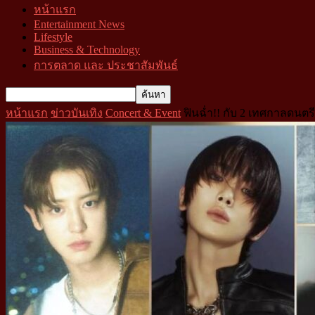
หน้าแรก
Entertainment News
Lifestyle
Business & Technology
การตลาด และ ประชาสัมพันธ์
หน้าแรก
ข่าวบันเทิง
Concert & Event
ฟินฉ่ำ!! กับ 2 เทศกาลดนต