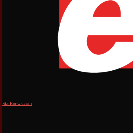
StarEnews.com