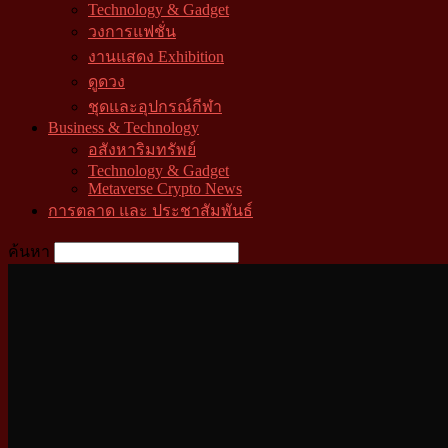
Technology & Gadget
วงการแฟชั่น
งานแสดง Exhibition
ดูดวง
ชุดและอุปกรณ์กีฬา
Business & Technology
อสังหาริมทรัพย์
Technology & Gadget
Metaverse Crypto News
การตลาด และ ประชาสัมพันธ์
ค้นหา