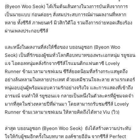
(Byeon Woo Seok) ได้เริ่มต้นเส้นทางในวงการบันเทิงจากการ
เป็นนายแบบ ก่อนค่อยๆ สั่งสมประสบการณ์ผ่านผลงานที่หลาก
หลาย ทั้งซีรีส์ ภาพยนตร์ มิวสิกวิดีโอ รวมถึงการถ่ายทอดเสียงร้อง
ผ่านเพลงประกอบซีรีส์
และหนึ่งในผลงานที่ส่งให้ชื่อของ บยอนอูซอก (Byeon Woo
Seok) เป็นที่รักของผู้ชมทั่วโลกคือบทบาทของพระเอกหนุ่ม รยูซอน
แจ ไอดอลหนุ่มคลั่งรักจากซีรีส์โรแมนติกแฟนตาซี Lovely
Runner ข้ามเวลามาเซฟเมน ซีรีส์ยอดนิยมที่สร้างกระแสพูดถึง
อย่างล้นหลามในหลายประเทศ ด้วยเคมีชวนใจละลาย คาแรกเตอร์
หนุ่มอบอุ่นผู้พร้อมมอบความรักอย่างจริงใจ และการแสดงที่เข้าถึง
อารมณ์ จนทำให้ รยูซอนแจ กลายเป็นหนึ่งในตัวละครที่ผู้ชมจดจำ
มากที่สุดในช่วงหลายปีที่ผ่านมา โดยสามารถรับชมซีรีส์ Lovely
Runner ข้ามเวลามาเซฟเมน ให้หายคิดถึงได้ทาง Viu (วิว)
ล่าสุด บยอนอูซอก (Byeon Woo Seok) ยังได้สร้างความประทับ
ใจให้กับผู้ชมอีกครั้งในบทบาท องค์ชายอีอัน จากซีรีส์ Perfect