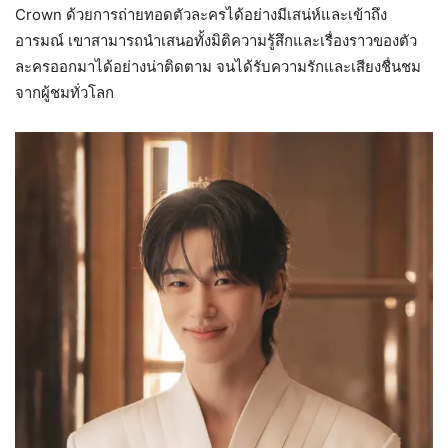
Crown ด้วยการถ่ายทอดตัวละครได้อย่างมีเสน่ห์และเข้าถึง
อารมณ์ เขาสามารถนำเสนอทั้งมิติความรู้สึกและเรื่องราวของตัว
ละครออกมาได้อย่างน่าติดตาม จนได้รับความรักและเสียงชื่นชม
จากผู้ชมทั่วโลก