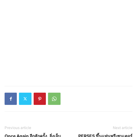
Previous article
Next article
Once Again อีกสักครั้ง..ยิ่งเจ็บ
PERSES ขึ้นแท่นพรีเซนเตอร์