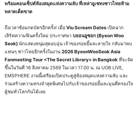
พร้อมคอนเซ็ปต์ห้องสมุดแห่งความลับ ที่เหล่าอูเชทงชาวไทยห้าม
พลาดเด็ดขาด
ถึงเวลาซ้อมกดบัตรอีกครั้ง! เมื่อ
Viu Scream Dates
เปิดฉาก
เสิร์ฟความฟินครั้งใหม่ ประกาศพา
บยอนอูซอก (Byeon Woo
Seok)
นักแสดงหนุ่มสุดอบอุ่น เจ้าของรอยยิ้มละลายใจ กลับมาพบ
แฟนๆ ชาวไทยอีกครั้งในงาน
2026 ByeonWooSeok Asia
Fanmeeting Tour <The Secret Library> in Bangkok
ที่จะจัด
ขึ้นในวันที่ 16 สิงหาคม 2569 ในเวลา 17.00 น. ณ UOB LIVE,
EMSPHERE งานนี้เตรียมเปิดประตูสู่ห้องสมุดแห่งความลับ และ
ร่วมสร้างความทรงจำสุดพิเศษไปกับเจ้าของรอยยิ้มละมุนที่ครองใจ
ผู้ชมทั่วโลกกันได้เลย