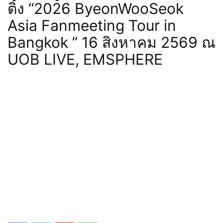
ติ้ง “2026 ByeonWooSeok
Asia Fanmeeting Tour in
Bangkok ” 16 สิงหาคม 2569 ณ
UOB LIVE, EMSPHERE