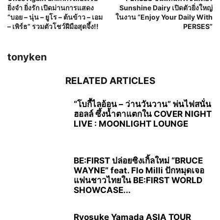
ยิ่งจำ ยิ่งรัก เปิดม่านการแสดง
Sunshine Dairy เปิดตัวยิ่งใหญ่
“บอย – นุ่น – ยูโร – ต้นข้าว – เอม
ในงาน “Enjoy Your Daily With
– เพิร์ธ” รวมตัวโชว์ฝีมือสุดจึ้ง!!
PERSES”
tonyken
RELATED ARTICLES
“โบกี้ไลอ้อน – ว่านวันวาน” พ่นไฟสนั่น
ฮอลล์ ซึ้งน้ำตาแตกใน COVER NIGHT
LIVE : MOONLIGHT LOUNGE
BE:FIRST ปล่อยซิงเกิ้ลใหม่ “BRUCE
WAYNE” feat. Flo Milli ปักหมุดเจอ
แฟนชาวไทยใน BE:FIRST WORLD
SHOWCASE...
Ryosuke Yamada ASIA TOUR