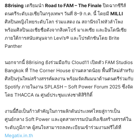
88rising
เตรียมนำ
Road to FAM – The Finale
ปิดฉากซีรีส์
ดนตรีระดับเอเชียในกรุงเทพฯ วันที่ 8–9 ก.ค. นี้ โดยมี
MILLI
ศิลปินหญิงไทยระดับโลก ร่วมแสดง ณ สถานีรถไฟหัวลำโพง
พร้อมศิลปินเอเชียชื่อดังจากสิงคโปร์ มาเลเซีย และอินโดนีเซีย
ภายใต้การสนับสนุนจาก Levi’s® และโปรดักชันโดย Brite
Panther
นอกจากนี้ 88rising ยังร่วมมือกับ Cloud11 เปิดตัว FAM Studios
Bangkok ที่ The Corner House ย่านตลาดน้อย พื้นที่ใหม่สำหรับ
ศิลปินรุ่นใหม่สร้างสรรค์ผลงาน พร้อมจัดสัมมนาด้านดนตรีร่วมกับ
Spotify ภายในงาน SPLASH – Soft Power Forum 2025 ซึ่งจัด
โดย THACCA ณ ศูนย์ประชุมแห่งชาติสิริกิติ์
งานนี้ถือเป็นก้าวสำคัญในการผลักดันประเทศไทยสู่การเป็น
ศูนย์กลาง Soft Power และอุตสาหกรรมบันเทิงเชิงสร้างสรรค์ใน
ระดับภูมิภาค ผู้สนใจสามารถลงทะเบียนเข้าร่วมงานฟรีได้ที่
Megatix.in.th