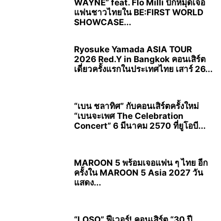
WAYNE” feat. Flo Milli ปักหมุดเจอ
แฟนชาวไทยใน BE:FIRST WORLD
SHOWCASE...
Ryosuke Yamada ASIA TOUR
2026 Red.Y in Bangkok คอนเสิร์ต
เดี่ยวครั้งแรกในประเทศไทย เสาร์ 26...
“เบน ชลาทิศ” กับคอนเสิร์ตครั้งใหม่
“เบนจะเพศ The Celebration
Concert” 6 มีนาคม 2570 ที่ยูโอบี...
MAROON 5 พร้อมเจอแฟน ๆ ไทย อีก
ครั้งใน MAROON 5 Asia 2027 วัน
แสดง...
“LOSO” ฟีเวอร์! คอนเสิร์ต “30 ปี