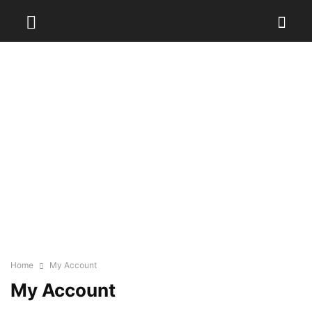
Home
My Account
My Account