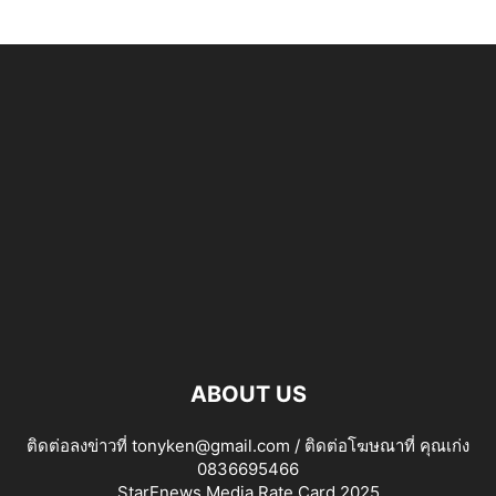
ABOUT US
ติดต่อลงข่าวที่ tonyken@gmail.com / ติดต่อโฆษณาที่ คุณเก่ง
0836695466
StarEnews Media Rate Card 2025