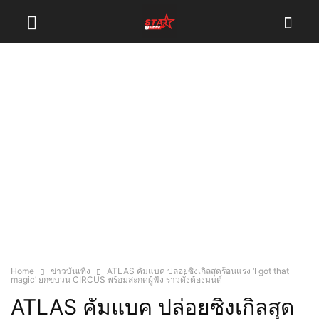
Home
ข่าวบันเทิง
ATLAS คัมแบค ปล่อยซิงเกิลสุดร้อนแรง ‘I got that
magic’ ยกขบวน CIRCUS พร้อมสะกดผู้ฟัง ราวดั่งต้องมนต์
ATLAS คัมแบค ปล่อยซิงเกิลสุด