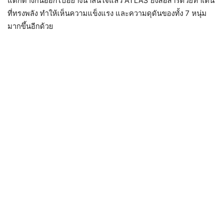
แตกต่างกันออกไปอย่างน่าสนใจแล้ว ATLAS ยังสื่อสารด้วยท่าเต้น
ที่ทรงพลัง ทำให้เห็นความแข็งแรง และความดุดันของทั้ง 7 หนุ่ม
มากขึ้นอีกด้วย