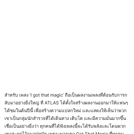
สำหรับ เพลง ‘I got that magic’ ถือเป็นผลงานเพลงที่ต้อนรับการก
ลับมาอย่างยิ่งใหญ่ ที่ ATLAS ได้ตั้งใจสร้างผลงานออกมาให้แฟนๆ
ได้ชมในต้นปีนี้ เพื่อสร้างความแปลกใหม่ และแสดงให้เห็นว่าพวก
เขาเป็นกลุ่มนักสำรวจที่ได้เดินทาง เติบโต และมีความมั่นมากขึ้น
เชื่อเป็นอย่างยิ่งว่า ทุกคนที่ได้ฟังเพลงนี้จะได้รับพลังและโดนพวก
เขาสะกดไว้จนอยู่หมัด เพราะพวกเขา Got That Magic ที่ทุกคน