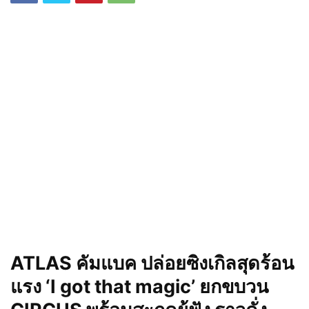
ATLAS
คัมแบค ปล่อยซิงเกิลสุดร้อน
แรง
‘
I got that magic
’
ยกขบวน