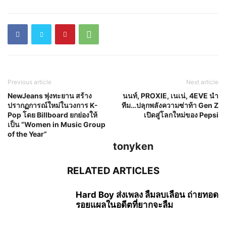
Previous article
Next article
NewJeans พุ่งทะยาน สร้าง
นนท์, PROXIE, เนเน่, 4EVE นำ
ปรากฏการณ์ใหม่ในวงการ K-
ทีม…ปลุกพลังความซ่าท้า Gen Z
Pop โดย Billboard ยกย่องให้
เปิดสู่โลกใหม่ของ Pepsi
เป็น “Women in Music Group
of the Year”
tonyken
RELATED ARTICLES
Hard Boy ส่งเพลง ลืมลบเลือน ถ่ายทอด
รอยแผลในอดีตที่ยากจะลืม