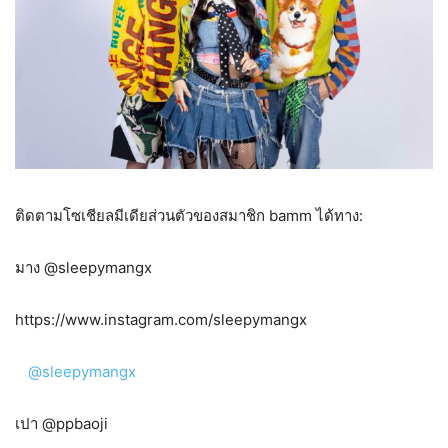
ติดตามโซเชียลมีเดียส่วนตัวของสมาชิก bamm ได้ทาง:
มาง @sleepymangx
https://www.instagram.com/sleepymangx
@sleepymangx
เปา @ppbaoji