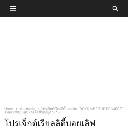
Home
ข่าวบันเทิง
โปรเจ็กต์เรียลลิตี้บอยเลิฟ “BOYS VIBE THE PROJECT”
รายการส่องหนุ่มหล่อใช้ชีวิตอยู่ด้วยกัน
โปรเจ็กต์เรียลลิตี้บอยเลิฟ