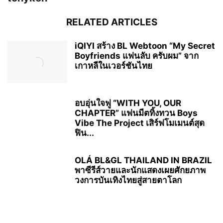
RELATED ARTICLES
iQIYI สร้าง BL Webtoon “My Secret
Boyfriends แฟนลับ ครับผม” จาก
เกาหลีในเวอร์ชันไทย
อบอุ่นใจฟู “WITH YOU, OUR
CHAPTER” แฟนมีตทิ้งทวน Boys
Vibe The Project เสิร์ฟโมเมนต์สุด
ฟิน...
OLÁ BL&GL THAILAND IN BRAZIL
พาซีรีส์วายและนักแสดงเผยศักยภาพ
วงการบันเทิงไทยสู่สายตาโลก