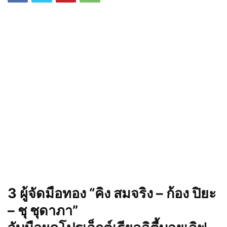
3 ผู้จัดมือทอง “คิง สมจริง – ก้อง ปิยะ
– ชุ ชุดาภา”