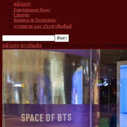
หน้าแรก
Entertainment News
Lifestyle
Business & Technology
การตลาด และ ประชาสัมพันธ์
หน้าแรก
ข่าวบันเทิง
BTS POP-UP : SPACE OF BTS ป๊อปอัพสุดพิเศ