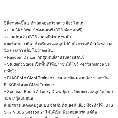
ปีนี้งานจัดขึ้น 2 ทำเลสุดฮอตใจกลางเมือง ได้แก่
• ลาน SKY WALK ช่องนนทรี (BTS ช่องนนทรี)
• ลานปทุมวัน (BTS สนามกีฬาแห่งชาติ)
และพิเศษกว่าที่เคย! เตรียมร่วมสนุกไปกับกิจกรรมที่
ทำให้เทศกาล
นี้ครบรสกว่าเดิม ไม่ว่าจะเป็น
• Random Dance เวทีสุดมันส์สำหรับสายแดนซ์
• Student Stage เปิดพื้นที่ให้เยาวชนได้โชว์ Performance บน
เวทีจริง
• BLKGEM x GMM Trainee การแสดงพิเศษจากน้อง ๆ สถาบัน
BLKGEM และ GMM Trainee
• Sponsor Booth & Lucky Draw ลุ้นรางวัลและร่วมสนุกกับกิ
จกร
รมจากผู้สนับสนุน
สัมผัสการแสดงเต็มรูปแบบ จัดเต็มทั้งแสง สี เสียง ที่จะทำให้ “BTS
SKY VIBES Season 2” ไม่ได้เป็นเพียงคอนเสิร์ต แต่คือ