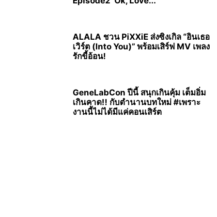
Episode2 ‘Ok, Love...
ALALA ชวน PiXXiE ส่งซิงเกิล “อินเธอ
เวิร์ต (Into You)” พร้อมเสิร์ฟ MV เพลง
รักขี้อ้อน!
GeneLabCon ปีนี้ สนุกเกินคุ้ม เต็มอิ่ม
เกินคาด!! กับตำนานบทใหม่ #เพราะ
งานนี้ไม่ได้มีแค่คอนเสิร์ต