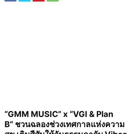
“GMM MUSIC” x “VGI & Plan
B” ชวนฉลองช่วงเทศกาลแห่งความ