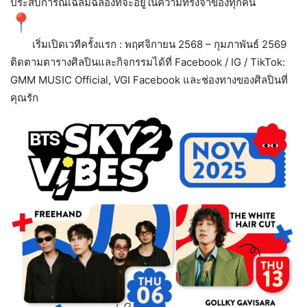
ประสบการณ์เฉลิมฉลองที่
จะอยู่ในความทรงจำของทุกคน
เริ่มเปิดเวทีครั้งแรก : พฤศจิกายน 2568 – กุมภาพันธ์ 2569
ติดตามตารางศิลปินและกิจกรรมได้
ที่ Facebook / IG / TikTok:
GMM MUSIC Official, VGI Facebook และช่องทางของศิลปินที่
คุณรัก