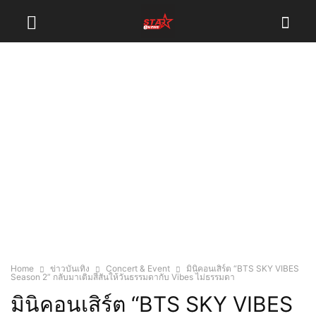
Home
ข่าวบันเทิง
Concert & Event
มินิคอนเสิร์ต “BTS SKY VIBES
Season 2” กลับมาเติมสีสันให้วันธรรมดากับ Vibes ไม่ธรรมดา
มินิคอนเสิร์ต “BTS SKY VIBES