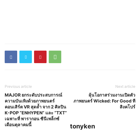
Previous article
Next article
MAJOR ยกระดับประสบการณ์
ลุ้นโอกาสร่วมงานเปิดตัว
ความบันเทิงด้วยภาพยนตร์
ภาพยนตร์ Wicked: For Good ที
คอนเสิร์ต VR สุดล้ำ จาก 2 ศิลปิน
สิงคโปร์
K-POP “ENHYPEN” และ “TXT”
เฉพาะที่ พารากอน ซีนีเพล็กซ์
เดือนตุลาคมนี้
tonyken