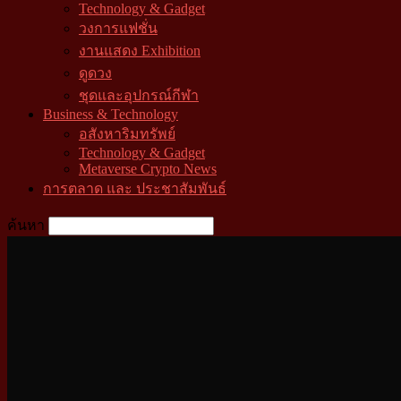
Technology & Gadget
วงการแฟชั่น
งานแสดง Exhibition
ดูดวง
ชุดและอุปกรณ์กีฬา
Business & Technology
อสังหาริมทรัพย์
Technology & Gadget
Metaverse Crypto News
การตลาด และ ประชาสัมพันธ์
ค้นหา