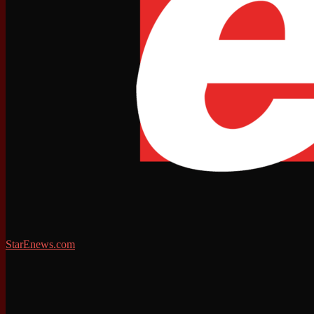
StarEnews.com