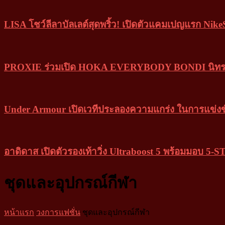
LISA โชว์ลีลาบัลเลต์สุดพริ้ว! เปิดตัวแคมเปญแรก Ni
PROXIE ร่วมเปิด HOKA EVERYBODY BONDI นิทรร
Under Armour เปิดเวทีประลองความแกร่ง ในการแข่งขั
อาดิดาส เปิดตัวรองเท้าวิ่ง Ultraboost 5 พร้อมม
ชุดและอุปกรณ์กีฬา
หน้าแรก
วงการแฟชั่น
ชุดและอุปกรณ์กีฬา