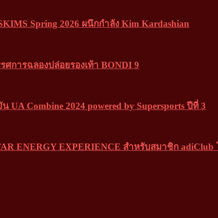
keSKIMS Spring 2026 ผนึกกำลัง Kim Kardashian
ศการฉลองปล่อยรองเท้า BONDI 9
น UA Combine 2024 powered by Supersports ปีที่ 3
อบ 5-STAR ENERGY EXPERIENCE สำหรับสมาชิก adiClub