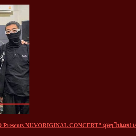
ND Presents NUVORIGINAL CONCERT” สุดๆ ไปเลย! เจอ