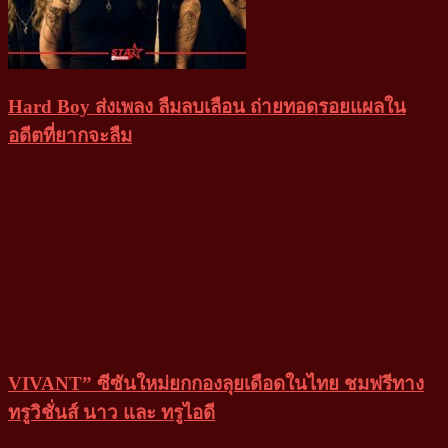
Hard Boy ส่งเพลง ลืมลบเลือน ถ่ายทอดรอยแผลใน
อดีตที่ยากจะลืม
VIVANT” ซีซันใหม่ยกกองลุยเดือดในไทย ชมฟรีทาง
ทรูวิชั่นส์ นาว และ ทรูไอดี