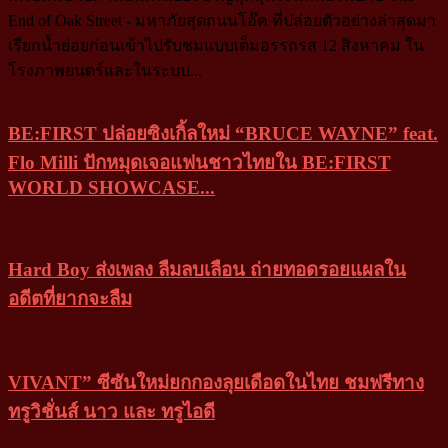
End of Oak Street - มหาภัยสุดถนนโอ๊ค ที่ปล่อยตัวอย่างล่าสุดมา
เรียกน้ำย่อยก่อนเข้าไปรับชมแบบเต็มอรรถรส 12 สิงหาคม ใน
โรงภาพยนตร์และในระบบ...
BE:FIRST ปล่อยซิงเกิ้ลใหม่ “BRUCE WAYNE” feat.
Flo Milli ปักหมุดเจอแฟนชาวไทยใน BE:FIRST
WORLD SHOWCASE...
Hard Boy ส่งเพลง ลืมลบเลือน ถ่ายทอดรอยแผลใน
อดีตที่ยากจะลืม
VIVANT” ซีซันใหม่ยกกองลุยเดือดในไทย ชมฟรีทาง
ทรูวิชั่นส์ นาว และ ทรูไอดี