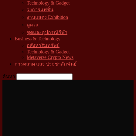
Technology & Gadget
วงการแฟชั่น
งานแสดง Exhibition
ดูดวง
ชุดและอุปกรณ์กีฬา
Business & Technology
อสังหาริมทรัพย์
Technology & Gadget
Metaverse Crypto News
การตลาด และ ประชาสัมพันธ์
ค้นหา