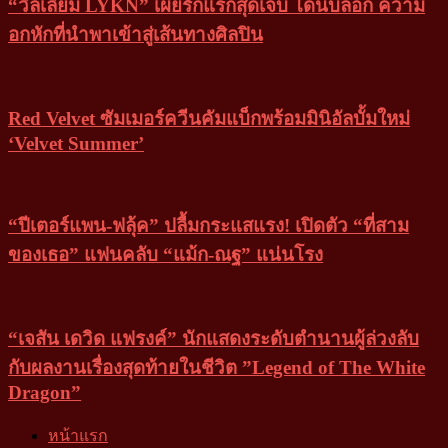
“วิลเลี่ยม LYKN” เผยรักแรกสุดเจ็บ โดนบล็อก ความ
อกหักที่นำพาเข้าสู่เส้นทางศิลปิน
Red Velvet ซัมเมอร์ควีนคัมแบ็กพร้อมมินิอัลบั้มใหม่
‘Velvet Summer’
“ปีเตอร์แพน-ฟลุ้ค” ปลื้มกระแสแรง! เปิดตัว “ที่สาม
ของเธอ” แฟนคลับ “แม้ก-ณฐ” แน่นโรง
“เจสัน เดวิด แฟรงค์” นักแสดงระดับตำนานผู้ล่วงลับ
กับผลงานเรื่องสุดท้ายในชีวิต ”Legend of The White
Dragon”
หน้าแรก