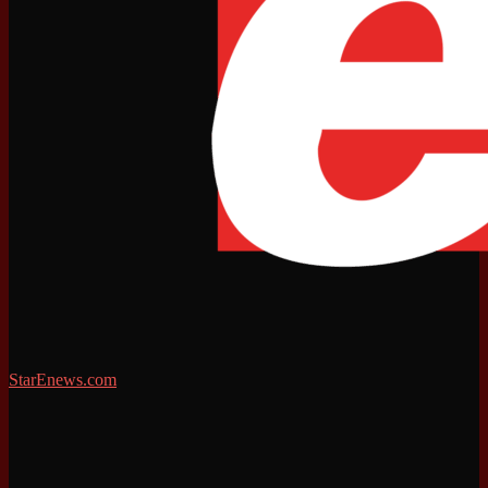
StarEnews.com