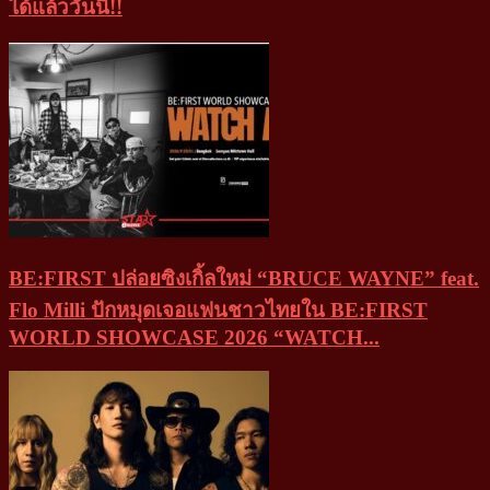
ได้แล้ววันนี้!!
BE:FIRST ปล่อยซิงเกิ้ลใหม่ “BRUCE WAYNE” feat.
Flo Milli ปักหมุดเจอแฟนชาวไทยใน BE:FIRST
WORLD SHOWCASE 2026 “WATCH...