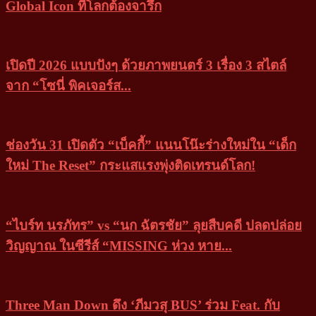
Global Icon ที่โลกต้องจารึก
เปิดปี 2026 แบบปังๆ ด้วยภาพยนตร์ 3 เรื่อง 3 สไตล์
จาก “โซนี่ พิคเจอร์ส...
ช่องวัน 31 เปิดตัว “เบ็คกี้” แนนโน๊ะร่างใหม่ใน “เด็ก
ใหม่ The Reset” กระแสแรงพุ่งติดเทรนด์โลก!
“ไบร์ท นรภัทร” vs “นก ฉัตรชัย” ลุยสืบคดี ปลดปล่อย
วิญญาณ ในซีรีส์ “MISSING ห่วง หาย...
Three Man Down ดึง ‘ภีมวสุ BUS’ ร่วม Feat. กับ