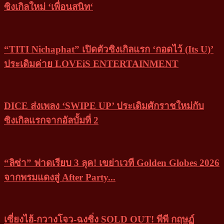
ซิงเกิลใหม่ ‘เพื่อนสนิท‘
“TITI Nichaphat” เปิดตัวซิงเกิลแรก ‘กอดไว้ (Its U)’
ประเดิมค่าย LOVEiS ENTERTAINMENT
DICE ส่งเพลง ‘SWIPE UP’ ประเดิมศักราชใหม่กับ
ซิงเกิลแรกจากอัลบั้มที่ 2
“ลิซ่า” ฟาดเรียบ 3 ลุค! เขย่าเวที Golden Globes 2026
จากพรมแดงสู่ After Party...
เซี่ยงไฮ้-กวางโจว-ฉงชิ่ง SOLD OUT! พีพี กฤษฏ์