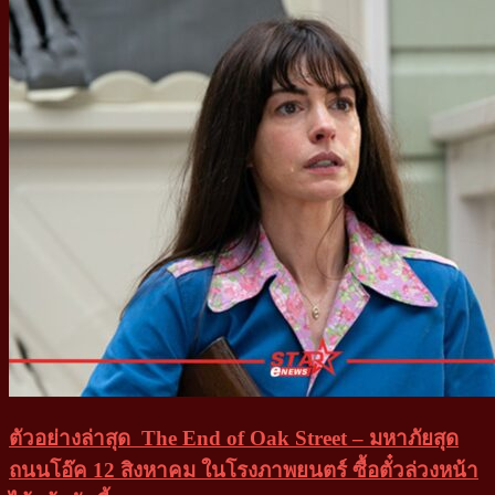
ตัวอย่างล่าสุด The End of Oak Street – มหาภัยสุด
ถนนโอ๊ค 12 สิงหาคม ในโรงภาพยนตร์ ซื้อตั๋วล่วงหน้า