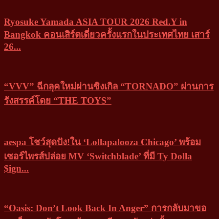
Ryosuke Yamada ASIA TOUR 2026 Red.Y in
Bangkok คอนเสิร์ตเดี่ยวครั้งแรกในประเทศไทย เสาร์
26...
“VVV” ฉีกลุคใหม่ผ่านซิงเกิล “TORNADO” ผ่านการ
รังสรรค์โดย “THE TOYS”
aespa โชว์สุดปัง!ใน ‘Lollapalooza Chicago’ พร้อม
เซอร์ไพรส์ปล่อย MV ‘Switchblade’ ที่มี Ty Dolla
$ign...
“Oasis: Don’t Look Back In Anger” การกลับมาขอ