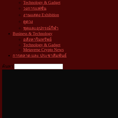
Technology & Gadget
วงการแฟชั่น
งานแสดง Exhibition
ดูดวง
ชุดและอุปกรณ์กีฬา
Business & Technology
อสังหาริมทรัพย์
Technology & Gadget
Metaverse Crypto News
การตลาด และ ประชาสัมพันธ์
ค้นหา