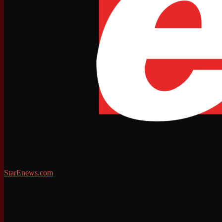
StarEnews.com