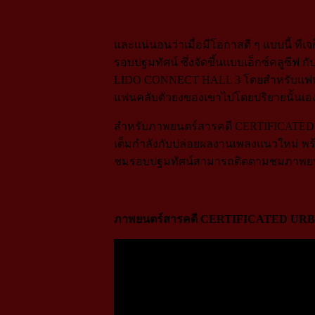
และแน่นอนว่าเมื่อมีโอกาสดี ๆ แบบนี้ 
รอบปฐมทัศน์ ซึ่งจัดขึ้นแบบเอ็กซ์คลูซีฟ 
LIDO CONNECT HALL 3 โดยสำหรับแฟน ๆท
แฟนคลับตัวยงของเขาไปโดยปริยายนั้นเอ
สำหรับภาพยนตร์สารคดี CERTIFICATED UR
เต็มกำลังกับปล่อยผลงานเพลงแนวใหม่ พร้
ชมรอบปฐมทัศน์สามารถติดตามชมภาพยน
ภาพยนตร์สารคดี CERTIFICATED UR