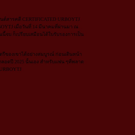
ภาพยนต์สารคดี CERTIFICATED URBOYTJ
OYTJ เมื่อวันที่ 14 มีนาคมที่ผ่านมา ณ
จบ ก็เปรียบเสมือนได้ใบรับรองการเป็น
ีของเขาได้อย่างสมบูรณ์ ก่อนเดินหน้า
ลอดปี 2025 นั้นเอง สำหรับแฟน ๆที่พลาด
 URBOYTJ