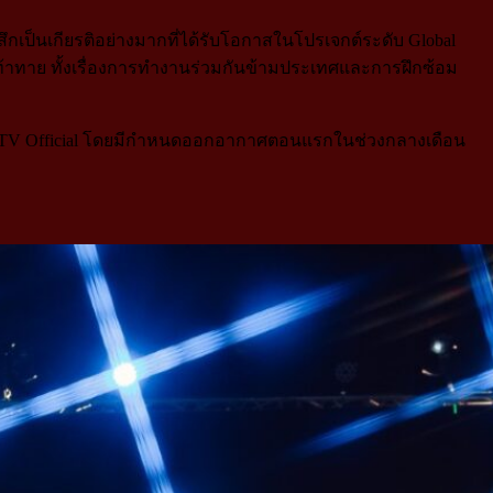
สึกเป็นเกียรติอย่างมากที่ได้รับโอกาสในโปรเจกต์ระดับ Global
้าทาย ทั้งเรื่องการทำงานร่วมกันข้ามประเทศและการฝึกซ้อม
TV Official โดยมีกำหนดออกอากาศตอนแรกในช่วงกลางเดือน