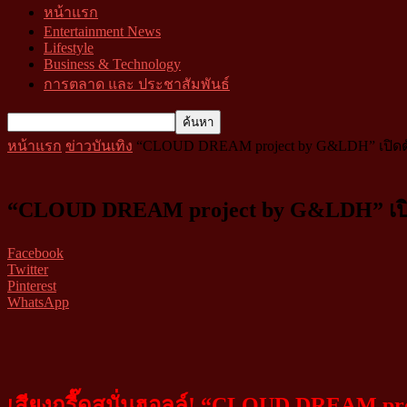
หน้าแรก
Entertainment News
Lifestyle
Business & Technology
การตลาด และ ประชาสัมพันธ์
หน้าแรก
ข่าวบันเทิง
“CLOUD DREAM project by G&LDH” เปิดตัวแร
“CLOUD DREAM project by G&LDH” เปิดตัว
Facebook
Twitter
Pinterest
WhatsApp
เสียงกรี๊ดสนั่นฮอลล์! “
CLOUD DREAM proj