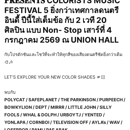
𝐏𝐑𝐄𝐒𝐄𝐍𝐓𝐒
COLORISTS MUSIC
FESTIVAL 5
ยิ่งกว่าเทศกาลดนตรี
อินดี้ ปีนี้ใส่เต็มข้อ กับ 2 เวที 20
ศิลปิน แบบ Non- Stop เสาร์ที่ 4
กรกฎาคม 2569 ณ UNION HALL
กับโปรดักชันและโชว์ที่จะทำให้ทุกสีของเสียงดนตรีชัดยิ่งกว่าเดิม
🎨
🎶
LET’S EXPLORE YOUR NEW COLOR SHADES
🫵🏻
พบกับ
POLYCAT / SAFEPLANET / THE PARKINSON / PURPEECH /
BOWKYLION / DEPT / MIRRR / LITTLE JOHN / SILLY
FOOLS / WHAL & DOLPH / URBOYTJ / YENTED /
YONLAPA / CORNBOI / TELEVISION OFF / AYLA’s / WAV /
LOSERPOP / PAMI / PAE ARAK