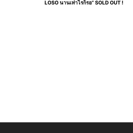
LOSO นานเท่าไรก็รอ” SOLD OUT !