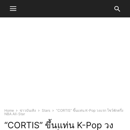
Home
ข่าวบันเทิง
Stars
“CORTIS” ขึ้นแท่น K-Pop วงแรก โชว์พักครึ่ง
NBA All-Star
“CORTIS” ขึ้นแท่น K-Pop วง