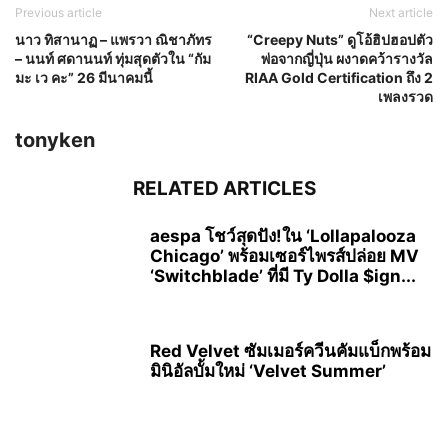
Previous article
Next article
นาว ทิสานาฏ – แพรวา ณิชาภัทร
“Creepy Nuts” ดูโอ้ฮิปฮอปตัว
– นนท์ ศดานนท์ ทุ่มสุดตัวใน “กัม
พ่อจากญี่ปุ่น ผงาดคว้ารางวัล
มะ เว คะ” 26 มีนาคมนี้
RIAA Gold Certification ถึง 2
เพลงรวด
tonyken
RELATED ARTICLES
aespa โชว์สุดปัง!ใน ‘Lollapalooza
Chicago’ พร้อมเซอร์ไพรส์ปล่อย MV
‘Switchblade’ ที่มี Ty Dolla $ign...
Red Velvet ซัมเมอร์ควีนคัมแบ็กพร้อม
มินิอัลบั้มใหม่ ‘Velvet Summer’