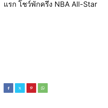
แรก โชว์พักครึ่ง NBA All-Star