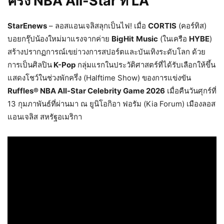
ครึ่ง NBA All-Star ที่ LA
StarEnews
– ลอสแอนเจลิสลุกเป็นไฟ! เมื่อ
CORTIS
(คอร์ทิส)
บอยกรุ๊ปน้องใหม่มาแรงจากค่าย
BigHit
Music
(ในเครือ
HYBE
)
สร้างปรากฏการณ์เขย่าวงการสปอร์ตและบันเทิงระดับโลก ด้วย
การเป็นศิลปิน
K-Pop
กลุ่มแรกในประวัติศาสตร์ที่ได้รับเลือกให้ขึ้น
แสดงโชว์ในช่วงพักครึ่ง (Halftime Show) ของการแข่งขัน
Ruffles® NBA All-Star Celebrity Game 2026
เมื่อคืนวันศุกร์ที่
13 กุมภาพันธ์ที่ผ่านมา ณ ยูนิโอกิอา ฟอรัม (Kia Forum) เมืองลอส
แอนเจลิส สหรัฐอเมริกา