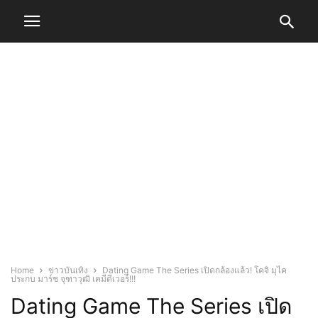
Home
ข่าวบันเทิง
Dating Game The Series เปิดกล้องแล้ว! โคจิ มุไค
ประกบ มาร์ช จุฑาวุฒิ เคมีดีเวอร์!!!
Dating Game The Series เปิด