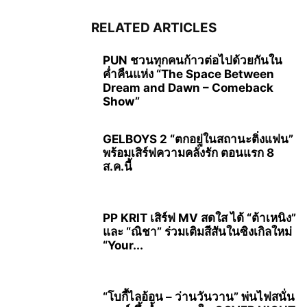
RELATED ARTICLES
PUN ชวนทุกคนก้าวต่อไปด้วยกันใน
ค่ำคืนแห่ง “The Space Between
Dream and Dawn – Comeback
Show”
GELBOYS 2 “ตกอยู่ในสถานะติ่งแฟน”
พร้อมเสิร์ฟความคลั่งรัก ตอนแรก 8
ส.ค.นี้
PP KRIT เสิร์ฟ MV สดใส ได้ “ต้าเหนิง”
และ “ณิชา” ร่วมเติมสีสันในซิงเกิลใหม่
“Your...
“โบกี้ไลอ้อน – ว่านวันวาน” พ่นไฟสนั่น