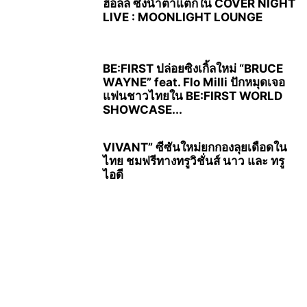
ฮอลล์ ซึ้งน้ำตาแตกใน COVER NIGHT
LIVE : MOONLIGHT LOUNGE
BE:FIRST ปล่อยซิงเกิ้ลใหม่ “BRUCE
WAYNE” feat. Flo Milli ปักหมุดเจอ
แฟนชาวไทยใน BE:FIRST WORLD
SHOWCASE...
VIVANT” ซีซันใหม่ยกกองลุยเดือดใน
ไทย ชมฟรีทางทรูวิชั่นส์ นาว และ ทรู
ไอดี