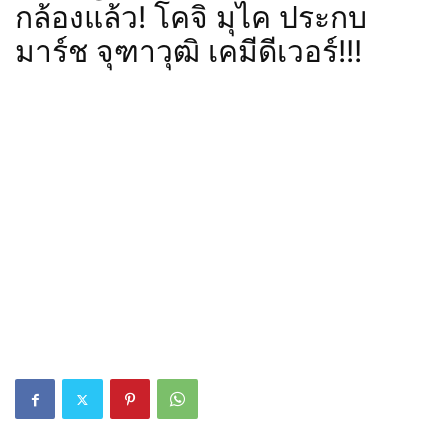
กล้องแล้ว! โคจิ มุไค ประกบ
มาร์ช จุฑาวุฒิ เคมีดีเวอร์!!!