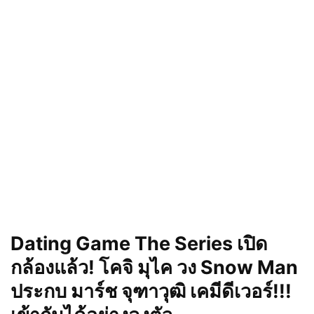
Dating Game The Series เปิด
กล้องแล้ว! โคจิ มุไค วง Snow Man
ประกบ มาร์ช จุฑาวุฒิ เคมีดีเวอร์!!!