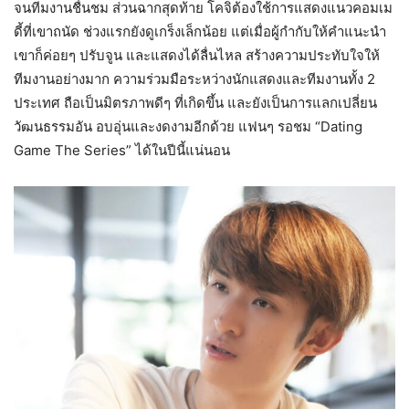
จนทีมงานชื่นชม ส่วนฉากสุดท้าย โคจิต้องใช้การแสดงแนวคอมเม
ดี้ที่เขาถนัด ช่วงแรกยังดูเกร็งเล็กน้อย แต่เมื่อผู้กำกับให้คำแนะนำ
เขาก็ค่อยๆ ปรับจูน และแสดงได้ลื่นไหล สร้างความประทับใจให้
ทีมงานอย่างมาก ความร่วมมือระหว่างนักแสดงและทีมงานทั้ง 2
ประเทศ ถือเป็นมิตรภาพดีๆ ที่เกิดขึ้น และยังเป็นการแลกเปลี่ยน
วัฒนธรรมอัน อบอุ่นและงดงามอีกด้วย แฟนๆ รอชม “Dating
Game The Series” ได้ในปีนี้แน่นอน