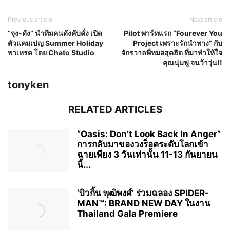
Previous article
Next article
“จุง-ดัง” นำทีมคนดังคับคั่ง เปิด
Pilot พาร์ทแรก “Fourever You
ตัวแคมเปญ Summer Holiday
Project เพราะรักนำทาง” กับ
พาเหรด โดย Chato Studio
จักรวาลพี่หมอสุดฮิต ที่มาทำให้ใจ
คุณนุ่มฟู จนว้าวุ่น!!
tonyken
RELATED ARTICLES
“Oasis: Don’t Look Back In Anger”
การกลับมาของวงร็อคระดับโลกเข้า
ฉายเพียง 3 วันเท่านั้น 11-13 กันยายน
นี้...
‘บิวกิ้น พุฒิพงศ์’ ร่วมฉลอง SPIDER-
MAN™: BRAND NEW DAY ในงาน
Thailand Gala Premiere