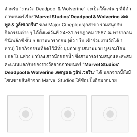
สำหรับ “งานวัด Deadpool & Wolverine” จะเปิดให้แฟน ๆ ที่มีตั๋ว
ภาพยนตร์เรื่อง
“Marvel Studios’ Deadpool & Wolverine
เดด
พูล
&
วูล์ฟเวอรีน
”
ของ Major Cineplex ทุกสาขา ร่วมสนุกกับ
กิจกรรมต่าง ๆ ได้ตั้งแต่วันที่ 24-31 กรกฎาคม 2567 ณ พารากอน
ซีนีเพล็กซ์ ชั้น 5 สยามพารากอน (ตั๋ว 1 ใบ เข้าร่วมงานวัดได้ 1
ท่าน) โดยกิจกรรมที่จัดไว้มีทั้ง มุมถ่ายรูปสนามมวย บูธเกมโยน
บอล โยนห่วง ปาป๋อง สาวน้อยตกน้ำ ซึ่งสามารถร่วมสนุกและสะสม
คะแนนแลกรับของรางวัลจากภาพยนตร์
“Marvel Studios’
Deadpool & Wolverine
เดดพูล
&
วูล์ฟเวอรีน
”
ได้ นอกจากนี้ยังมี
โซนขายสินค้าจาก Marvel Studios ให้ช้อปปิ้งอีกมากมาย