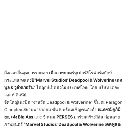
ถึงเวลาสิ้นสุดการรอคอย เมื่อภาพยนตร์ซูเปอร์ฮีโร่ฟอร์มยักษ์
กระแสแรงแห่งปี
“Marvel Studios’ Deadpool & Wolverine
เดด
พูล
&
วูล์ฟเวอรีน
”
ได้ฤกษ์เปิดตัวในประเทศไทย โดย บริษัท เดอะ
วอลท์ ดิสนีย์
จัดใหญ่เนรมิต “งานวัด Deadpool & Wolverine” ขึ้น ณ Paragon
Cineplex สยามพารากอน ชั้น 5 พร้อมเชิญคนดังทั้ง
ณเดชน์ คูกิมิ
ยะ
,
เจ๋ง
Big Ass
และ 5 หนุ่ม
PERSES
มาร่วมสร้างสีสัน ก่อนฉาย
ภาพยนตร์
“Marvel Studios’ Deadpool & Wolverine
เดดพูล
&