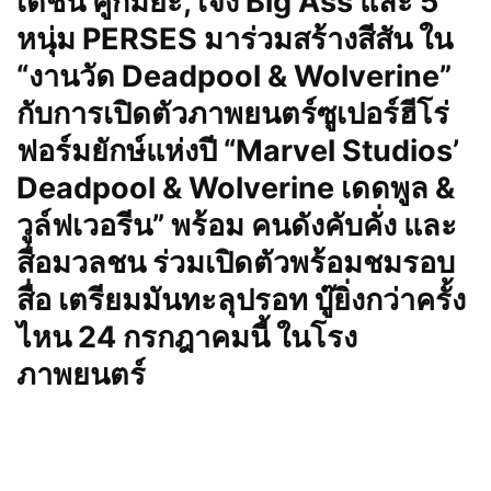
เดชน์ คูกิมิยะ, เจ๋ง Big Ass และ 5
หนุ่ม PERSES มาร่วมสร้างสีสัน ใน
“งานวัด Deadpool & Wolverine”
กับการเปิดตัวภาพยนตร์ซูเปอร์ฮีโร่
ฟอร์มยักษ์แห่งปี “Marvel Studios’
Deadpool & Wolverine เดดพูล &
วูล์ฟเวอรีน” พร้อม คนดังคับคั่ง และ
สื่อมวลชน ร่วมเปิดตัวพร้อมชมรอบ
สื่อ เตรียมมันทะลุปรอท บู๊ยิ่งกว่าครั้ง
ไหน 24 กรกฎาคมนี้ ในโรง
ภาพยนตร์