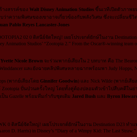
ยสร้างสรรค์ของ
Walt Disney Animation Studios
ขึ้นเวทีเปิดตัวภาพย
ค้นพบว่าความพิเศษของเขาอาจเกี่ยวข้องกับพลังวิเศษ ซึ่งจะเปลี
uan Pablo Reyes Lancaster-Jones
y Animation Studios’ “Zootopia 2.” From the Oscar®-winning team of 
า
Yvette Nicole Brown
จะร่วมพากย์เสียงใน 2 บทบาท คือ The Bearones
or Winddancer และยังฉายคลิปพิเศษหลายฉากพร้อมพา Judy Hopps, N
pps (พากย์เสียงโดย
Ginnifer Goodwin
) และ Nick Wilde (พากย์เสี
 Zootopia ปั่นป่วนครั้งใหญ่ โดยทั้งคู่ต้องปลอมตัวเข้าไปสืบคดีใ
ป็น Gazelle พร้อมทีมกำกับชุดเดิม
Jared Bush
และ
Byron Howar
aron D. Harris) in Disney’s “Diary of a Wimpy Kid: The Last Straw,” 