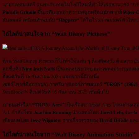
นายกเทศมนตรี จนพบกับเทคโนโลยีใหม่ที่ทำให้เธอสามารถ “กระโดด”
Paradis Grindle
ขึ้นเวทีบอกเล่าความสนุกพร้อมนักพากย์
Piper 
ลั่นฮอลล์ เตรียมตัวพบกับ
“Hoppers”
ได้ในโรงภาพยนตร์ทั่วไทย 
ไฮไลต์น่าสนใจจาก “Walt Disney Pictures”
ด้าน Walt Disney Pictures ก็ไม่ทำให้แฟน ๆ ต้องผิดหวัง ด้ว
อกชื่อดัง
Nine Inch Nails
เป็นเพลงประกอบ และเพลงประกอบเหล่านี้จ
ตั้งแต่วันที่ 16 กันยายน 2025 นอกจากนี้อีกหนึ่ง
เซอร์ไพรส์คือการประกาศรีมาสเตอร์ภาพยนตร์
“TRON” (1982)
SteelBook™ ตั้งแต่วันที่ 16 กันยายน 2025 เป็นต้นไป
ภายนตร์เรื่อง
“TRON: Ares”
เป็นเรื่องราวของ Ares โปรแกรมสุดล
A.I. กำกับโดย
Joachim Rønning
นำแสดงโดย
Jared Leto, Greta
เขียนบทโดย
Jesse Wigutow
จากเรื่องราวของ
David DiGilio
และ
ไฮไลต์น่าสนใจจาก “Walt Disney Animation Studio”