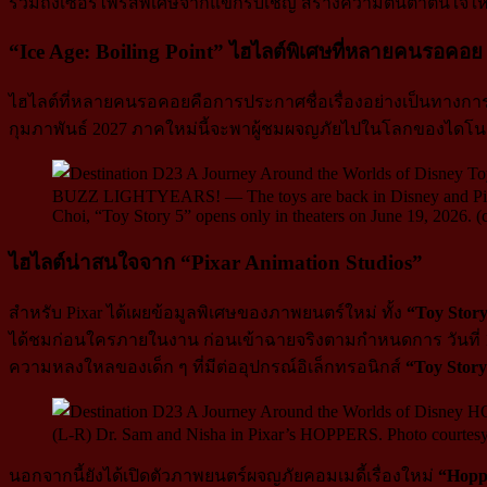
รวมถึงเซอร์ไพรส์พิเศษจากแขกรับเชิญ สร้างความตื่นตาตื่นใจให
“Ice Age: Boiling Point”
ไฮไลต์พิเศษที่หลายคนรอคอย
ไฮไลต์ที่หลายคนรอคอยคือการประกาศชื่อเรื่องอย่างเป็นทางการขอ
กุมภาพันธ์ 2027 ภาคใหม่นี้จะพาผู้ชมผจญภัยไปในโลกของไดโนเสาร์แ
BUZZ LIGHTYEARS! — The toys are back in Disney and Pixar’s “
Choi, “Toy Story 5” opens only in theaters on June 19, 2026. (
ไฮไลต์น่าสนใจจาก “Pixar Animation Studios”
สำหรับ Pixar ได้เผยข้อมูลพิเศษของภาพยนตร์ใหม่ ทั้ง
“Toy Story
ได้ชมก่อนใครภายในงาน ก่อนเข้าฉายจริงตามกำหนดการ วันที่ 18 ม
ความหลงใหลของเด็ก ๆ ที่มีต่ออุปกรณ์อิเล็กทรอนิกส์
“Toy Story
(L-R) Dr. Sam and Nisha in Pixar’s HOPPERS. Photo courtesy 
นอกจากนี้ยังได้เปิดตัวภาพยนตร์ผจญภัยคอมเมดี้เรื่องใหม่
“Hopp