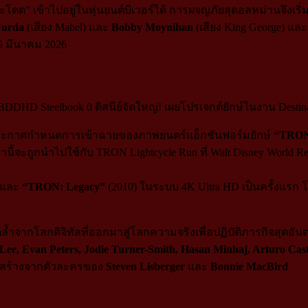
 เข้าไปอยู่ในหุ่นยนต์บีเวอร์ได้ การผจญภัยสุดอลหม่านจึงเริ่มต้
Curda
(เสียง Mabel) และ
Bobby Moynihan
(เสียง King George) แล
5 มีนาคม 2026
ยการประกาศกำหนดการเข้าฉายของภาพยนตร์แอ็กชันฟอร์มยักษ์
“TRON
ะถูกนำไปใช้กับ TRON Lightcycle Run ที่ Walt Disney World Resort
และ
“TRON: Legacy”
(2010) ในระบบ 4K Ultra HD เป็นครั้งแรก 
้ำจากโลกดิจิทัลที่ออกมาสู่โลกความจริงเพื่อปฏิบัติภารกิจสุดอันตร
 Lee, Evan Peters, Jodie Turner-Smith, Hasan Minhaj, Arturo Ca
สร้างจากตัวละครของ
Steven Lisberger
และ
Bonnie MacBird