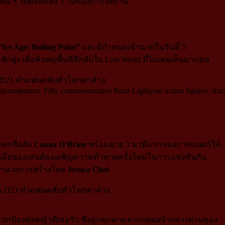
ฟน ๆ ได้ตลอดทั้ง 3 วันของการจัดงาน
“Ice Age: Boiling Point”
และมีกำหนดเข้าฉายในวันที่ 5
ูง เพื่อค้นพบพื้นที่ลึกลับใน Lost World ที่ไม่เคยเห็นมาก่อน
statement. Fifty commemorative Buzz Lightyear action figures, stuck
ตลกชื่อดัง
Conan O’Brien
พร้อมฉาย 3 นาทีแรกของภาพยนตร์ให้
 เมื่อของเล่นต้องเผชิญความท้าทายครั้งใหม่ในการแข่งขันกับ
ำนวยการสร้างโดย
Jessica Choi
พื่อปกป้องทุ่งหญ้าที่เธอรัก ซึ่งถูกคุกคามจากแผนสร้างทางด่วนของ