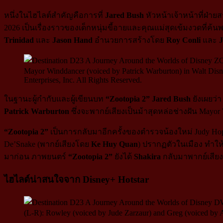
หนึ่งในไฮไลต์สำคัญคือการที่
Jared Bush
หัวหน้าเจ้าหน้าที่ฝ่า
2026 เป็นเรื่องราวของเด็กหนุ่มขี้อายและคุณแม่สุดเข้มงวดที่
Trinidad
และ
Jason Hand
อำนวยการสร้างโดย
Roy Conli
และ
J
Mayor Winddancer (voiced by Patrick Warburton) in Walt Disne
Enterprises, Inc. All Rights Reserved.
ในฐานะผู้กำกับและผู้เขียนบท
“Zootopia 2” Jared Bush
ยังเผยว่
Patrick Warburton
ซึ่งจะพากย์เสียงเป็นม้าสุดหล่อช่างฝัน May
“Zootopia 2”
เป็นการกลับมาอีกครั้งของตำรวจน้องใหม่ Judy Ho
De’Snake (พากย์เสียงโดย
Ke Huy Quan
) ปรากฏตัวในเมือง ทำให้
มาก่อน ภาพยนตร์
“Zootopia 2”
ยังได้
Shakira
กลับมาพากย์เสียงเ
ไฮไลต์น่าสนใจจาก Disney+ Hotstar
(L-R): Rowley (voiced by Jude Zarzaur) and Greg (voiced by A