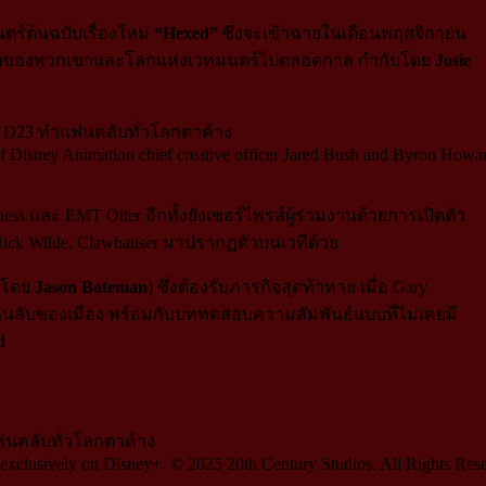
นตร์ต้นฉบับเรื่องใหม่
“Hexed”
ซึ่งจะเข้าฉายในเดือนพฤศจิกายน
่ยนชีวิตของพวกเขาและโลกแห่งเวทมนตร์ไปตลอดกาล กำกับโดย
Josie
Disney Animation chief creative officer Jared Bush and Byron Howard 
s และ EMT Otter อีกทั้งยังเซอร์ไพรส์ผู้ร่วมงานด้วยการเปิดตัว
ick Wilde, Clawhauser มาปรากฏตัวบนเวทีด้วย
ยงโดย
Jason Bateman
) ซึ่งต้องรับภารกิจสุดท้าทาย เมื่อ Gary
นย่านลับของเมือง พร้อมกับบททดสอบความสัมพันธ์แบบที่ไม่เคยมี
d
exclusively on Disney+. © 2025 20th Century Studios. All Rights Res