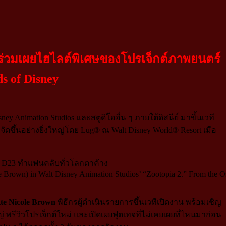
ร่วมเผยไฮไลต์พิเศษของโปรเจ็กต์ภาพยนตร์
s of Disney
sney Animation Studios และสตูดิโออื่น ๆ ภายใต้ดิสนีย์ มาขึ้นเวที
ัดขึ้นอย่างยิ่งใหญ่โดย Lug® ณ Walt Disney World® Resort เมือ
e Brown) in Walt Disney Animation Studios’ “Zootopia 2.” From the O
tte Nicole Brown
พิธีกรผู้ดำเนินรายการขึ้นเวทีเปิดงาน พร้อมเชิญ
 พรีวิวโปรเจ็กต์ใหม่ และเปิดเผยฟุตเทจที่ไม่เคยเผยที่ไหนมาก่อน