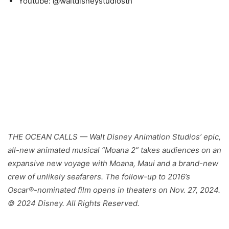
Youtube: @waltdisneystudiosth
THE OCEAN CALLS — Walt Disney Animation Studios’ epic,
all-new animated musical “Moana 2” takes audiences on an
expansive new voyage with Moana, Maui and a brand-new
crew of unlikely seafarers. The follow-up to 2016’s
Oscar®-nominated film opens in theaters on Nov. 27, 2024.
© 2024 Disney. All Rights Reserved.