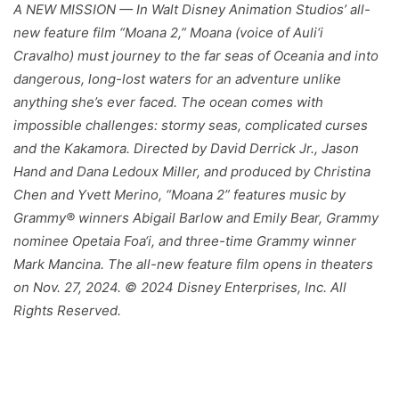
A NEW MISSION — In Walt Disney Animation Studios’ all-
new feature film “Moana 2,” Moana (voice of Auli‘i
Cravalho) must journey to the far seas of Oceania and into
dangerous, long-lost waters for an adventure unlike
anything she’s ever faced. The ocean comes with
impossible challenges: stormy seas, complicated curses
and the Kakamora. Directed by David Derrick Jr., Jason
Hand and Dana Ledoux Miller, and produced by Christina
Chen and Yvett Merino, “Moana 2” features music by
Grammy® winners Abigail Barlow and Emily Bear, Grammy
nominee Opetaia Foa‘i, and three-time Grammy winner
Mark Mancina. The all-new feature film opens in theaters
on Nov. 27, 2024. © 2024 Disney Enterprises, Inc. All
Rights Reserved.