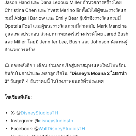
Jason Hand และ Dana Ledoux Miller อำนวยการสร้างโดย
Christina Chen และ Yvett Merino อีกทั้งยังได้ผู้ชนะรางวัลแก
รมมี่ Abigail Barlow และ Emily Bear ผู้เข้าชิงรางวัลแกรมมี่
Opetaia Foa’i และผู้ชนะรางวัลแกรมมี่สามสมัย Mark Mancina
ดูแลเพลงประกอบ ส่วนบทภาพยนตร์สร้างสรรค์โดย Jared Bush
และ Miller โดยมี Jennifer Lee, Bush และ Johnson นั่งแท่นผู้
อำนวยการสร้าง
นับถอยหลังอีก 1 เดือน ร่วมออกเรือสู่มหาสมุทรแห่งใหม่ไปพร้อม
กันกับโมอาน่าและเหล่าลูกเรือใน
“Disney’s Moana 2 โมอาน่า
2”
วันพุธที่ 4 ธันวาคมนี้ ในโรงภาพยนตร์ทั่วประเทศ
โซเชียลมีเดีย:
X: @
DisneyStudiosTH
Instagram: @
disneystudiosth
Facebook: @
WaltDisneyStudiosTH