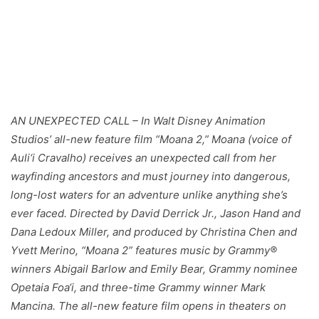
AN UNEXPECTED CALL – In Walt Disney Animation
Studios’ all-new feature film “Moana 2,” Moana (voice of
Auli‘i Cravalho) receives an unexpected call from her
wayfinding ancestors and must journey into dangerous,
long-lost waters for an adventure unlike anything she’s
ever faced. Directed by David Derrick Jr., Jason Hand and
Dana Ledoux Miller, and produced by Christina Chen and
Yvett Merino, “Moana 2” features music by Grammy®
winners Abigail Barlow and Emily Bear, Grammy nominee
Opetaia Foa‘i, and three-time Grammy winner Mark
Mancina. The all-new feature film opens in theaters on