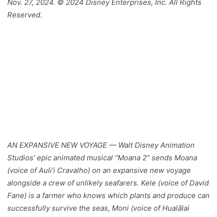
Nov. 27, 2024. © 2024 Disney Enterprises, Inc. All Rights
Reserved.
AN EXPANSIVE NEW VOYAGE — Walt Disney Animation
Studios’ epic animated musical “Moana 2” sends Moana
(voice of Auli‘i Cravalho) on an expansive new voyage
alongside a crew of unlikely seafarers. Kele (voice of David
Fane) is a farmer who knows which plants and produce can
successfully survive the seas, Moni (voice of Hualālai