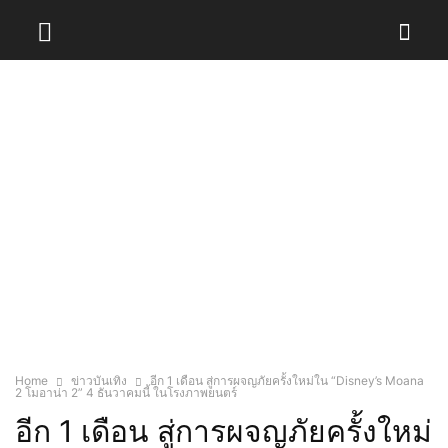
Home
ข่าวบันเทิง
อีก 1 เดือน สู่การผจญภัยครั้งใหม่ใน “Disney’s Moana
2 โมอาน่า 2” 4 ธันวาคมนี้ ในโรงภาพยนตร์
อีก 1 เดือน สู่การผจญภัยครั้งใหม่