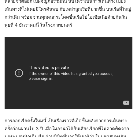
หลายชีวิตออกไปผจญภัยร่วมกัน นับได้ว่าเป็นการเดินทางไปยัง
เส้นทางที่ไม่เคยมีใครค้นพบ กับเหล่าลูกเรือที่มากขึ้น บนเรือที่ใหญ่
กว่าเดิม พร้อมชวนทุกคนกระโดดขึ้นเรือไปโอเชียเนียด้วยกันวัน
พุธที่ 4 ธันวาคมนี้ ในโรงภาพยนตร์
การออกเรือครั้งใหม่นี้ เป็นเรื่องราวที่เกิดขึ้นหลังจากการเดินทาง
ครั้งก่อนผ่านไป 3 ปี เมื่อโมอาน่าได้ยินเสียงเรียกที่ไม่คาดคิดจาก
บรรพบุรุษนักเดินเรือ ผ่านนิมิตที่บอกให้เธอรู้ว่า ในมหาสมุทรอัน