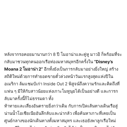
หลังจากรอคอยมานานกว่า 8 ปี โมอาน่าและคู่หู มาวอิ ก็พร้อมที่จะ
กลับมาชวนทุกคนออกเรือท่องมหาสมุทรอีกครั้งใน
“Disney’s
Moana 2 โมอาน่า 2”
อีกทั้งยังเป็นการกลับมาอย่างยิ่งใหญ่ สร้าง
สถิติใหม่ด้วยการทำยอดขายตั๋วล่วงหน้าวันแรกสูงสุดแห่งปีใน
อเมริกา ล้มแชมป์เก่า Inside Out 2 พิสูจน์ถึงความรักและคิดถึงที่
แฟน ๆ มีให้กับสาวน้อยแห่งเกาะโมทูนุยได้เป็นอย่างดี และการก
ลับมาครั้งนี้ก็ไม่ธรรมดา ทั้ง
ท้าทายและเสี่ยงอันตรายยิ่งกว่าเดิม กับการเปิดเส้นทางเดินเรือสู่
น่านน้ำโอเชียเนียอันลึกลับและน่ากลัว เพื่อค้นหาเกาะที่เคยเป็น
ศูนย์กลางของนักเดินทางทั้งมหาสมุทร และเธอยังพาลูกเรือใหม่