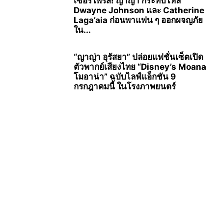
เซอร์ไพรส์! ญาญ่า กระทบไหล่
Dwayne Johnson และ Catherine
Laga’aia ก่อนพาแฟน ๆ ออกผจญภัย
ใน...
“ญาญ่า อุรัสยา” ปล่อยแฟชั่นเซ็ตเปิด
ตัวพากย์เสียงไทย “Disney’s Moana
โมอาน่า” ฉบับไลฟ์แอ็กชัน 9
กรกฎาคมนี้ ในโรงภาพยนตร์