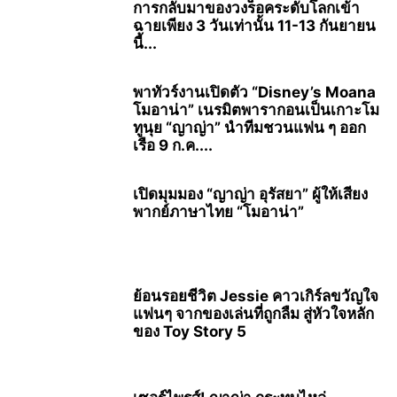
การกลับมาของวงร็อคระดับโลกเข้า
ฉายเพียง 3 วันเท่านั้น 11-13 กันยายน
นี้...
พาทัวร์งานเปิดตัว “Disney’s Moana
โมอาน่า” เนรมิตพารากอนเป็นเกาะโม
ทูนุย “ญาญ่า” นำทีมชวนแฟน ๆ ออก
เรือ 9 ก.ค....
เปิดมุมมอง “ญาญ่า อุรัสยา” ผู้ให้เสียง
พากย์ภาษาไทย “โมอาน่า”
ย้อนรอยชีวิต Jessie คาวเกิร์ลขวัญใจ
แฟนๆ จากของเล่นที่ถูกลืม สู่หัวใจหลัก
ของ Toy Story 5