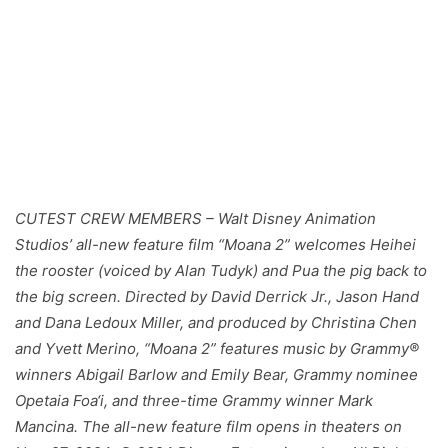
CUTEST CREW MEMBERS – Walt Disney Animation
Studios’ all-new feature film “Moana 2” welcomes Heihei
the rooster (voiced by Alan Tudyk) and Pua the pig back to
the big screen. Directed by David Derrick Jr., Jason Hand
and Dana Ledoux Miller, and produced by Christina Chen
and Yvett Merino, “Moana 2” features music by Grammy®
winners Abigail Barlow and Emily Bear, Grammy nominee
Opetaia Foa‘i, and three-time Grammy winner Mark
Mancina. The all-new feature film opens in theaters on