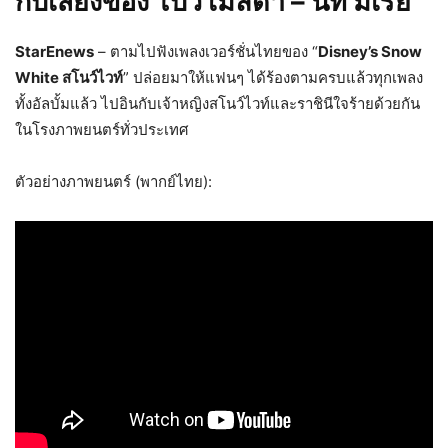
กับเสียงของ โบว์ เมลดา – นัท มีเรีย
StarEnews
– ตามไปฟังเพลงเวอร์ชั่นไทยของ “
Disney’s Snow
White สโนว์ไวท์
” ปล่อยมาให้แฟนๆ ได้ร้องตามครบแล้วทุกเพลง
ทั้งอัลบั้มแล้ว ไปอินกับเจ้าหญิงสโนว์ไวท์และราชินีใจร้ายด้วยกัน
ในโรงภาพยนตร์ทั่วประเทศ
ตัวอย่างภาพยนตร์ (พากย์ไทย):