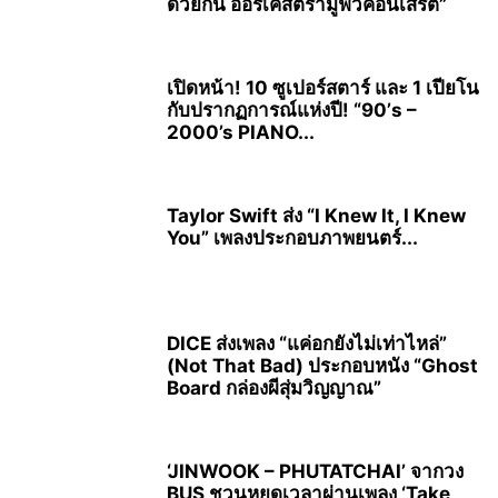
ด้วยกัน ออร์เคสตรามูฟวี่คอนเสิร์ต”
เปิดหน้า! 10 ซูเปอร์สตาร์ และ 1 เปียโน
กับปรากฏการณ์แห่งปี! “90’s –
2000’s PIANO...
Taylor Swift ส่ง “I Knew It, I Knew
You” เพลงประกอบภาพยนตร์...
DICE ส่งเพลง “แค่อกยังไม่เท่าไหล่”
(Not That Bad) ประกอบหนัง “Ghost
Board กล่องผีสุ่มวิญญาณ”
‘JINWOOK – PHUTATCHAI’ จากวง
BUS ชวนหยุดเวลาผ่านเพลง ‘Take