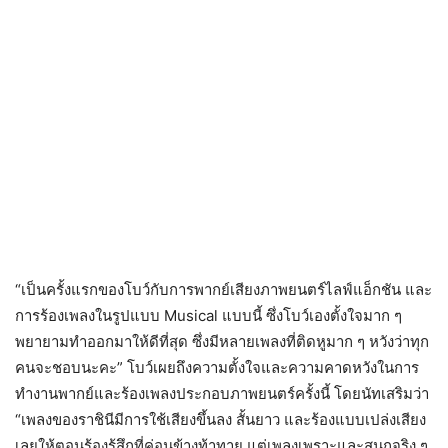
“เป็นครั้งแรกของโบว์กับการพากย์เสียงภาพยนตร์ไลฟ์แอ็กชัน และ
การร้องเพลงในรูปแบบ Musical แบบนี้ ซึ่งโบว์เองตั้งใจมาก ๆ
พยายามทำออกมาให้ดีที่สุด ซึ่งมีหลายเพลงที่ติดหูมาก ๆ หวังว่าทุก
คนจะชอบนะคะ” โบว์เผยถึงความตั้งใจและความคาดหวังในการ
ทำงานพากย์และร้องเพลงประกอบภาพยนตร์ครั้งนี้ โดยนัทเสริมว่า
“เพลงของราชินีมีการใช้เสียงขึ้นลง สั้นยาว และร้องแบบเปล่งเสียง
เลยให้ตอนร้องรู้สึกที่ค่อนข้างท้าทาย แต่เพลงเพราะและสนุกจริง ๆ