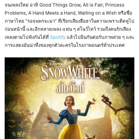
จนเพลงใหม่ อาทิ Good Things Grow, All is Fair, Princess
Problems, A Hand Meets a Hand, Waiting on a Wish หรือชื่อ
ภาษาไทย “รอจนพรจะมา” ที่เรียกเสียงฮือฮาในความเพราะติดหูไป
ก่อนหน้านี้ และอีกหลายเพลง แฟน ๆ สโนว์ไทว์ รวมถึงคนรักเสียง
เพลงตามไปฟังกันได้ที่
Spotify
แล้วไปอินกันต่อกับภาพสวย ๆ และ
การแสดงอันน่าทึ่งของทุกตัวละครในโรงภาพยนตร์ทั่วประเทศ