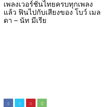
เพลงเวอร์ชั่นไทยครบทุกเพลง
แล้ว ฟินไปกับเสียงของ โบว์ เมล
ดา – นัท มีเรีย