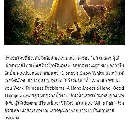
สำหรับใครที่ประทับใจกับเสียงหวานกังวานของ โบว์ เมลดา ผู้ให้
เสียงพากย์ไทยเป็นสโนว์ไวท์ในเพลง “รอจนพรจะมา” ขอบอกว่าใน
อัลบั้มเพลงประกอบภาพยนตร์ “Disney’s Snow White สโนว์ไวท์”
เวอร์ชั่นไทย ยังมีอีกหลายเพลงที่โบว์ร่วมร้อง ทั้ง Whistle While
You Work, Princess Problems, A Hand Meets a Hand, Good
Things Grow ฯลฯ นอกจากนี้ยังจะได้ฟังน้ำเสียงเปี่ยมพลังของ นัท
มีเรีย ผู้ให้เสียงพากย์ไทยเป็นราชินีใจร้ายในเพลง “All is Fair” ร่วม
ด้วยเหล่านักร้องนักพากย์เสียงคุณภาพอีกมากมายในอีกหลาย
บทเพลง