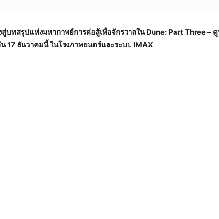
สู่บทสรุปแห่งมหากาพย์การต่อสู้เพื่อจักรวาลใน Dune: Part Three – 
ัน 17 ธันวาคมนี้ ในโรงภาพยนตร์และระบบ IMAX