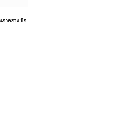
ดูนภาคสาม ปัก