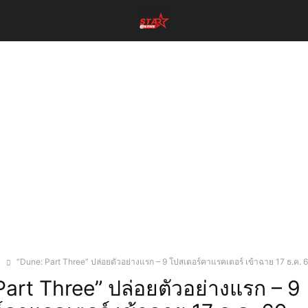
ง
“Dune: Part Three” ปล่อยตัวอย่างแรก – 9 โปสเตอร์คาแรคเตอร์ เข้าฉาย 17 ธ.ค. 
Part Three” ปล่อยตัวอย่างแรก – 9