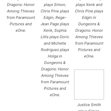
Dragons: Honor
plays Simon,
plays Xenk and
Among Thieves
Chris Pine plays
Chris Pine plays
from Paramount
Edgin, Rege-
Edgin in
Pictures and
Jean Page plays
Dungeons &
eOne.
Xenk, Sophia
Dragons: Honor
Lillis plays Doric
Among Thieves
and Michelle
from Paramount
Rodriguez plays
Pictures and
Holga in
eOne.
Dungeons &
Dragons: Honor
Among Thieves
from Paramount
Pictures and
eOne.
Justice Smith