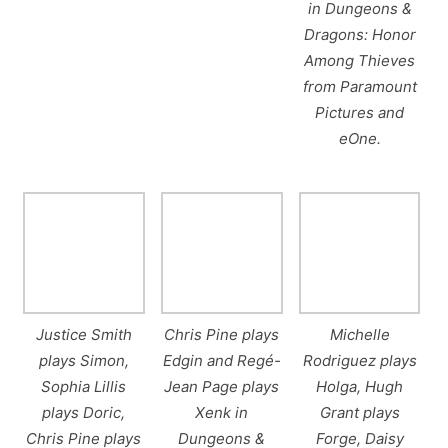
in Dungeons &
Dragons: Honor
Among Thieves
from Paramount
Pictures and
eOne.
Justice Smith
Chris Pine plays
Michelle
plays Simon,
Edgin and Regé-
Rodriguez plays
Sophia Lillis
Jean Page plays
Holga, Hugh
plays Doric,
Xenk in
Grant plays
Chris Pine plays
Dungeons &
Forge, Daisy