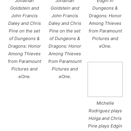
Jonathan
Jonathan
Edgin in
Goldstein and
Goldstein and
Dungeons &
John Francis
John Francis
Dragons: Honor
Daley and Chris
Daley and Chris
Among Thieves
Pine on the set
Pine on the set
from Paramount
of Dungeons &
of Dungeons &
Pictures and
Dragons: Honor
Dragons: Honor
eOne.
Among Thieves
Among Thieves
from Paramount
from Paramount
Pictures and
Pictures and
eOne.
eOne.
Michelle
Rodriguez plays
Holga and Chris
Pine plays Edgin