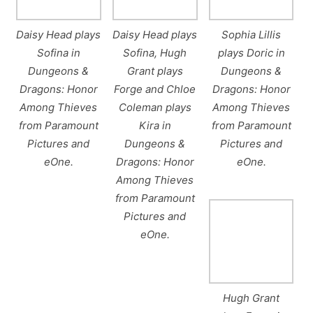
Daisy Head plays
Daisy Head plays
Sophia Lillis
Sofina in
Sofina, Hugh
plays Doric in
Dungeons &
Grant plays
Dungeons &
Dragons: Honor
Forge and Chloe
Dragons: Honor
Among Thieves
Coleman plays
Among Thieves
from Paramount
Kira in
from Paramount
Pictures and
Dungeons &
Pictures and
eOne.
Dragons: Honor
eOne.
Among Thieves
from Paramount
Pictures and
eOne.
Hugh Grant