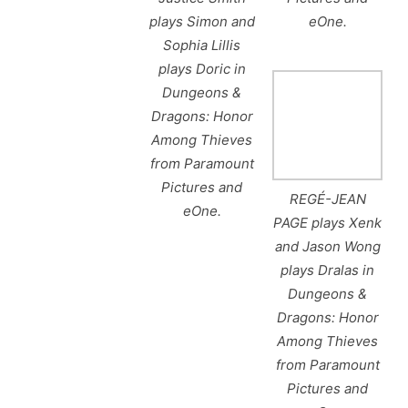
plays Simon and
eOne.
Sophia Lillis
plays Doric in
Dungeons &
Dragons: Honor
Among Thieves
from Paramount
Pictures and
REGÉ-JEAN
eOne.
PAGE plays Xenk
and Jason Wong
plays Dralas in
Dungeons &
Dragons: Honor
Among Thieves
from Paramount
Pictures and