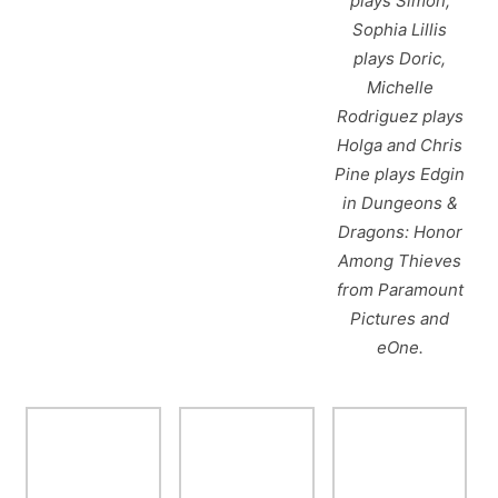
plays Simon,
Sophia Lillis
plays Doric,
Michelle
Rodriguez plays
Holga and Chris
Pine plays Edgin
in Dungeons &
Dragons: Honor
Among Thieves
from Paramount
Pictures and
eOne.