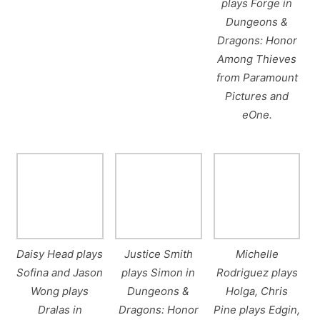
plays Forge in
Dungeons &
Dragons: Honor
Among Thieves
from Paramount
Pictures and
eOne.
Daisy Head plays
Justice Smith
Michelle
Sofina and Jason
plays Simon in
Rodriguez plays
Wong plays
Dungeons &
Holga, Chris
Dralas in
Dragons: Honor
Pine plays Edgin,