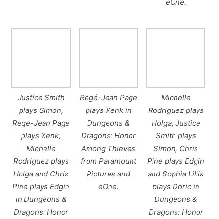
eOne.
Justice Smith
Regé-Jean Page
Michelle
plays Simon,
plays Xenk in
Rodriguez plays
Rege-Jean Page
Dungeons &
Holga, Justice
plays Xenk,
Dragons: Honor
Smith plays
Michelle
Among Thieves
Simon, Chris
Rodriguez plays
from Paramount
Pine plays Edgin
Holga and Chris
Pictures and
and Sophia Lillis
Pine plays Edgin
eOne.
plays Doric in
in Dungeons &
Dungeons &
Dragons: Honor
Dragons: Honor