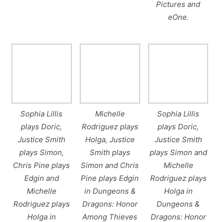
Pictures and
eOne.
Sophia Lillis
Michelle
Sophia Lillis
plays Doric,
Rodriguez plays
plays Doric,
Justice Smith
Holga, Justice
Justice Smith
plays Simon,
Smith plays
plays Simon and
Chris Pine plays
Simon and Chris
Michelle
Edgin and
Pine plays Edgin
Rodriguez plays
Michelle
in Dungeons &
Holga in
Rodriguez plays
Dragons: Honor
Dungeons &
Holga in
Among Thieves
Dragons: Honor