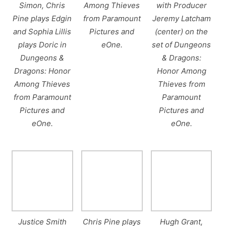
Simon, Chris
Among Thieves
with Producer
Pine plays Edgin
from Paramount
Jeremy Latcham
and Sophia Lillis
Pictures and
(center) on the
plays Doric in
eOne.
set of Dungeons
Dungeons &
& Dragons:
Dragons: Honor
Honor Among
Among Thieves
Thieves from
from Paramount
Paramount
Pictures and
Pictures and
eOne.
eOne.
Justice Smith
Chris Pine plays
Hugh Grant,