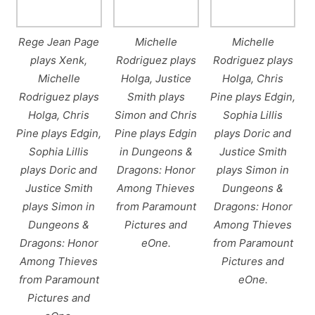
Rege Jean Page
Michelle
Michelle
plays Xenk,
Rodriguez plays
Rodriguez plays
Michelle
Holga, Justice
Holga, Chris
Rodriguez plays
Smith plays
Pine plays Edgin,
Holga, Chris
Simon and Chris
Sophia Lillis
Pine plays Edgin,
Pine plays Edgin
plays Doric and
Sophia Lillis
in Dungeons &
Justice Smith
plays Doric and
Dragons: Honor
plays Simon in
Justice Smith
Among Thieves
Dungeons &
plays Simon in
from Paramount
Dragons: Honor
Dungeons &
Pictures and
Among Thieves
Dragons: Honor
eOne.
from Paramount
Among Thieves
Pictures and
from Paramount
eOne.
Pictures and