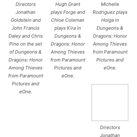
Directors
Hugh Grant
Michelle
Jonathan
plays Forge and
Rodriguez plays
Goldstein and
Chloe Coleman
Holga in
John Francis
plays Kira in
Dungeons &
Daley and Chris
Dungeons &
Dragons: Honor
Pine on the set
Dragons: Honor
Among Thieves
of Dungeons &
Among Thieves
from Paramount
Dragons: Honor
from Paramount
Pictures and
Among Thieves
Pictures and
eOne.
from Paramount
eOne.
Pictures and
eOne.
Directors
Jonathan