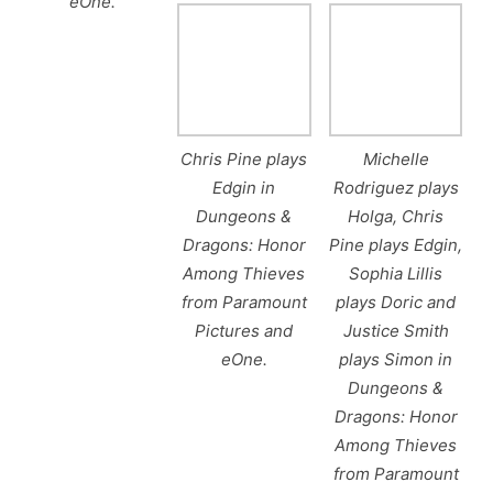
eOne.
Chris Pine plays
Michelle
Edgin in
Rodriguez plays
Dungeons &
Holga, Chris
Dragons: Honor
Pine plays Edgin,
Among Thieves
Sophia Lillis
from Paramount
plays Doric and
Pictures and
Justice Smith
eOne.
plays Simon in
Dungeons &
Dragons: Honor
Among Thieves
from Paramount