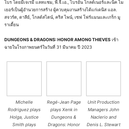
โบร โดยมีเจเรมี แลทแชม, พี.จี.เอ., ไบรอัน โกลด์เนอร์และนิค ไม
เยอร์เป็นผู้อำนวยการสร้าง ผู้ควบคุมงานสร้างได้แก่เดนิส แอล.
สจวร์ต, ดาลีย์, โกลด์สไตน์, คริส ไพน์, เซฟ โฟร์แมนและเกร็ก มู
ราเดี้ยน
DUNGEONS & DRAGONS: HONOR AMONG THIEVES
เข้า
ฉายในโรงภาพยนตร์ในวันที่ 31 มีนาคม ปี 2023
Michelle
Regé-Jean Page
Unit Production
Rodriguez plays
plays Xenk in
Managers John
Holga, Justice
Dungeons &
Naclerio and
Smith plays
Dragons: Honor
Denis L. Stewart