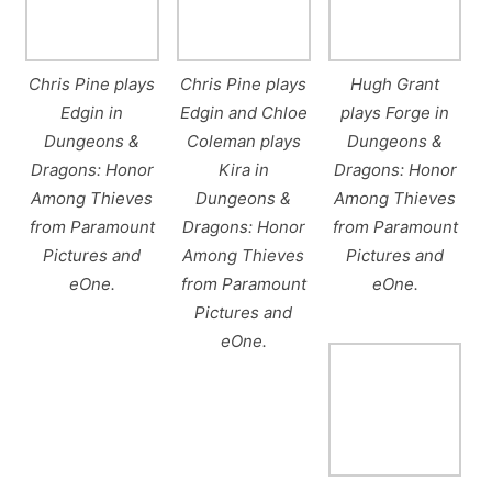
Chris Pine plays
Chris Pine plays
Hugh Grant
Edgin in
Edgin and Chloe
plays Forge in
Dungeons &
Coleman plays
Dungeons &
Dragons: Honor
Kira in
Dragons: Honor
Among Thieves
Dungeons &
Among Thieves
from Paramount
Dragons: Honor
from Paramount
Pictures and
Among Thieves
Pictures and
eOne.
from Paramount
eOne.
Pictures and
eOne.