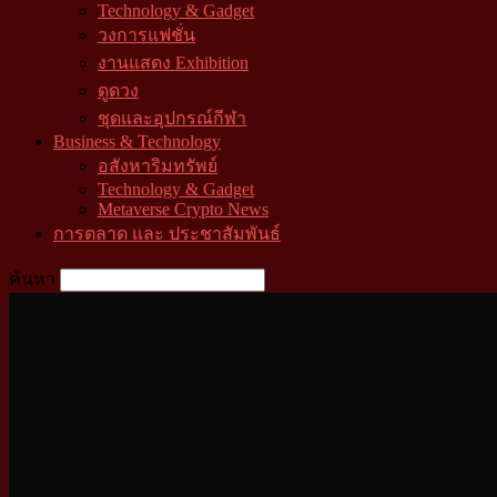
Technology & Gadget
วงการแฟชั่น
งานแสดง Exhibition
ดูดวง
ชุดและอุปกรณ์กีฬา
Business & Technology
อสังหาริมทรัพย์
Technology & Gadget
Metaverse Crypto News
การตลาด และ ประชาสัมพันธ์
ค้นหา