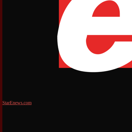
StarEnews.com